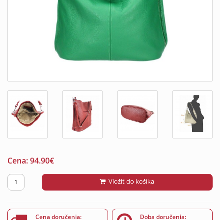
Cena:
94.90
€
Vložiť do košíka
Cena doručenia:
Doba doručenia: