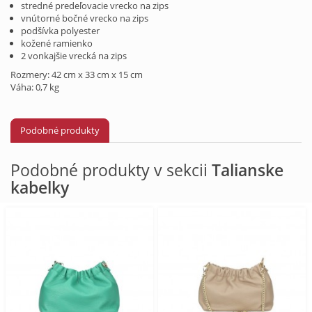
stredné predeľovacie vrecko na zips
vnútorné bočné vrecko na zips
podšívka polyester
kožené ramienko
2 vonkajšie vrecká na zips
Rozmery: 42 cm x 33 cm x 15 cm
Váha: 0,7 kg
Podobné produkty
Podobné produkty v sekcii
Talianske
kabelky