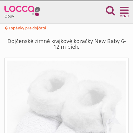
Obuv
MENU
Topánky pre dojčatá
Dojčenské zimné krajkové kozačky New Baby 6-
12 m biele