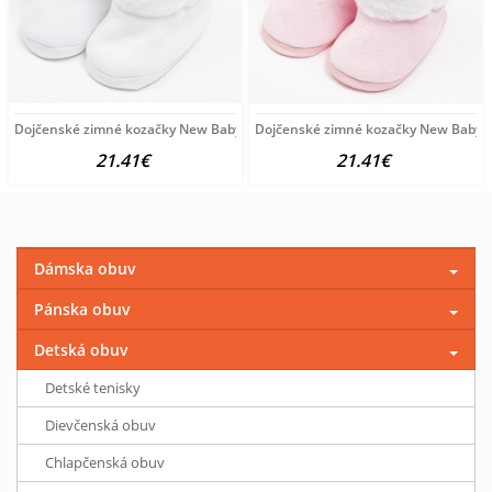
Dojčenské zimné kozačky New Baby biele 6-12 m
Dojčenské zimné kozačky New Baby r
21.41€
21.41€
Dámska obuv
Pánska obuv
Detská obuv
Detské tenisky
Dievčenská obuv
Chlapčenská obuv