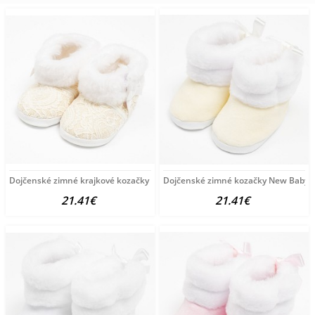
Dojčenské zimné krajkové kozačky New Baby 6-12 m béžové
Dojčenské zimné kozačky New Baby b
21.41€
21.41€