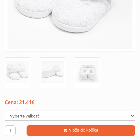
Cena:
21.41
€
Vložiť do košíka