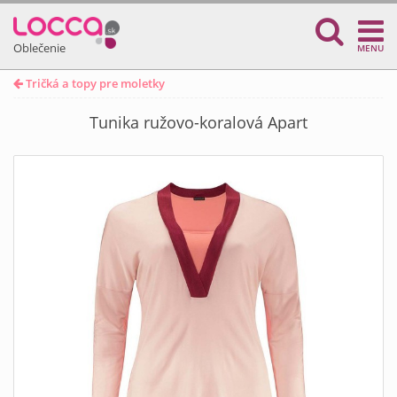
Oblečenie
MENU
Tričká a topy pre moletky
Tunika ružovo-koralová Apart