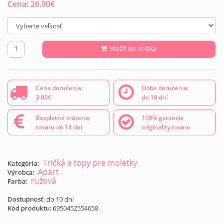
Cena:
26.90
€
Vložiť do košíka
Cena doručenia:
Doba doručenia:
3.00€
do 10 dní
Bezplatné vrátenie
100% garancia
tovaru do 14 dní
originality tovaru
Tričká a topy pre moletky
Kategória:
Apart
Výrobca:
ružová
Farba:
Dostupnosť
: do 10 dní
Kód produktu
:
6950452554658