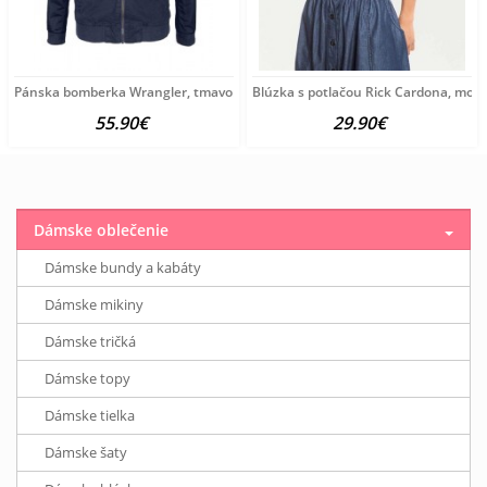
Pánska bomberka Wrangler, tmavomodrá
Blúzka s potlačou Rick Cardona, mod
55.90€
29.90€
Dámske oblečenie
Dámske bundy a kabáty
Dámske mikiny
Dámske tričká
Dámske topy
Dámske tielka
Dámske šaty