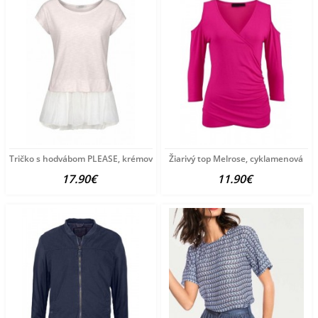
Tričko s hodvábom PLEASE, krémová
Žiarivý top Melrose, cyklamenová
17.90€
11.90€