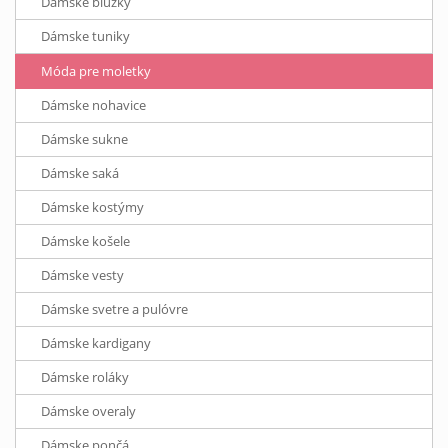
Dámske blúzky
Dámske tuniky
Móda pre moletky
Dámske nohavice
Dámske sukne
Dámske saká
Dámske kostýmy
Dámske košele
Dámske vesty
Dámske svetre a pulóvre
Dámske kardigany
Dámske roláky
Dámske overaly
Dámske pončá