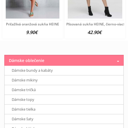
Príťažlivá oranžová sukňa HEINE
Plisovaná sukňa HEINE, čierno-viacfa
9.90€
42.90€
Dámske oblečenie
Dámske bundy a kabáty
Dámske mikiny
Dámske tričká
Dámske topy
Dámske tielka
Dámske šaty