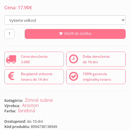
Cena:
17.90
€
Vložiť do košíka
Cena doručenia:
Doba doručenia:
3.00€
do 10 dní
Bezplatné vrátenie
100% garancia
tovaru do 14 dní
originality tovaru
Zimné sukne
Kategória:
Aniston
Výrobca:
farebná
Farba:
Dostupnosť
: do 10 dní
Kód produktu
:
8994738138949