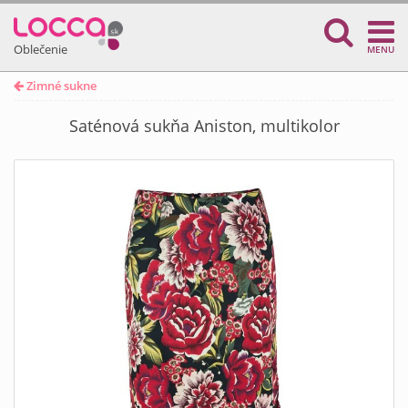
Oblečenie
MENU
Zimné sukne
Saténová sukňa Aniston, multikolor