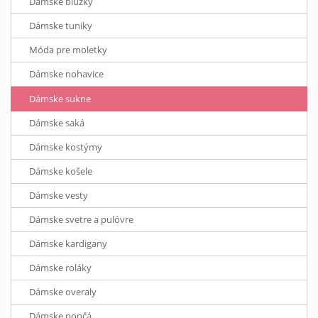
Dámske blúzky
Dámske tuniky
Móda pre moletky
Dámske nohavice
Dámske sukne
Dámske saká
Dámske kostýmy
Dámske košele
Dámske vesty
Dámske svetre a pulóvre
Dámske kardigany
Dámske roláky
Dámske overaly
Dámske pončá