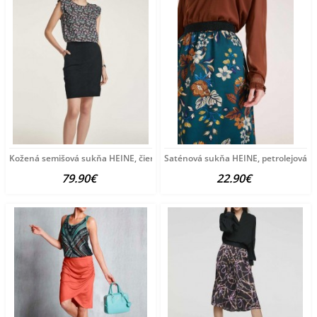
Kožená semišová sukňa HEINE, čierna
Saténová sukňa HEINE, petrolejová
79.90€
22.90€