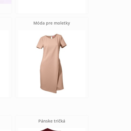
Móda pre moletky
Pánske tričká