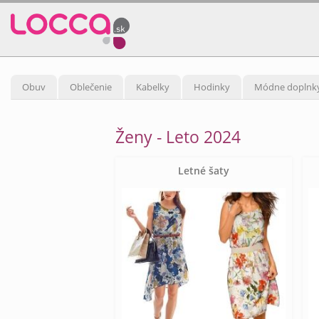
Obuv
Oblečenie
Kabelky
Hodinky
Módne doplnk
Ženy - Leto 2024
Letné šaty