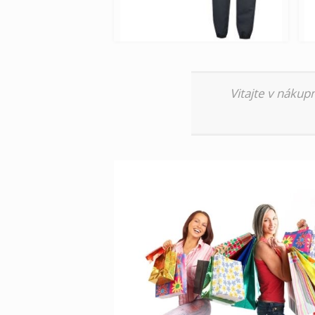
Vitajte v nákup