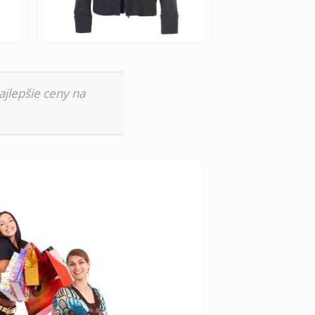
ajlepšie ceny na