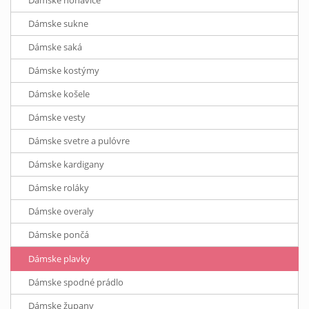
Dámske nohavice
Dámske sukne
Dámske saká
Dámske kostýmy
Dámske košele
Dámske vesty
Dámske svetre a pulóvre
Dámske kardigany
Dámske roláky
Dámske overaly
Dámske pončá
Dámske plavky
Dámske spodné prádlo
Dámske župany