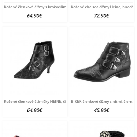
Kožené členkové čižmy s krokodílimi vsadkami Heine,
Kožené chelsea čižmy Heine, hnedé
64.90€
72.90€
Kožené členkové čižmičky HEINE, čierna
BIKER členkové čižmy s nitmi, čierna
64.90€
45.90€