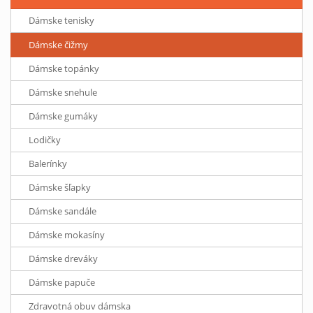
Dámske tenisky
Dámske čižmy
Dámske topánky
Dámske snehule
Dámske gumáky
Lodičky
Balerínky
Dámske šľapky
Dámske sandále
Dámske mokasíny
Dámske dreváky
Dámske papuče
Zdravotná obuv dámska