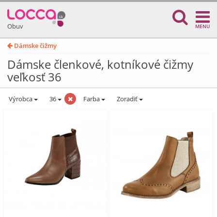
Obuv
MENU
Dámske čižmy
Dámske členkové, kotníkové čižmy
veľkosť 36
Výrobca
36
Farba
Zoradiť