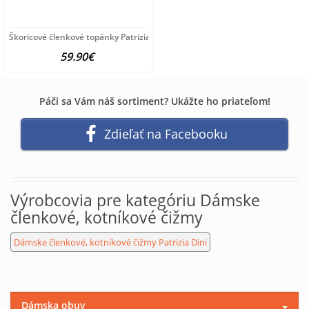
Škoricové členkové topánky Patrizia Dini
59.90€
Páči sa Vám náš sortiment? Ukážte ho priateľom!
Zdieľať na Facebooku
Výrobcovia pre kategóriu Dámske
členkové, kotníkové čižmy
Dámske členkové, kotníkové čižmy Patrizia Dini
Dámska obuv