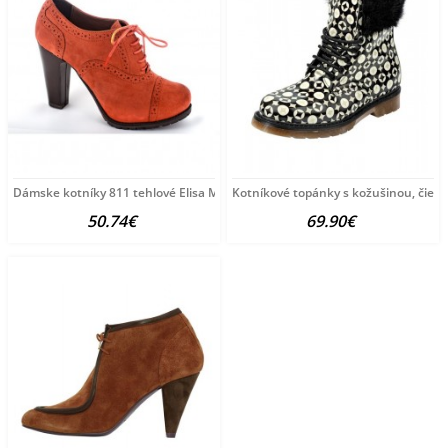
Dámske kotníky 811 tehlové Elisa Morelli, 36, Tehlová
Kotníkové topánky s kožušinou, čier
50.74€
69.90€