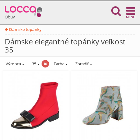
Obuv
MENU
Dámske topánky
Dámske elegantné topánky veľkosť
35
Výrobca
35
Farba
Zoradiť