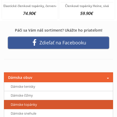
Elastické členkové topánky, červeno-zlatá
Členkové topánky Heine, sivá
74.90€
59.90€
Páči sa Vám náš sortiment? Ukážte ho priateľom!
Zdieľať na Facebooku
Dámska obuv
Dámske tenisky
Dámske čižmy
Dámske topánky
Dámske snehule