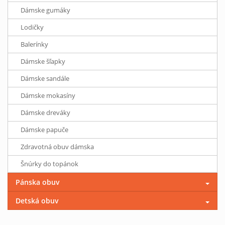
Dámske gumáky
Lodičky
Balerínky
Dámske šľapky
Dámske sandále
Dámske mokasíny
Dámske dreváky
Dámske papuče
Zdravotná obuv dámska
Šnúrky do topánok
Pánska obuv
Detská obuv