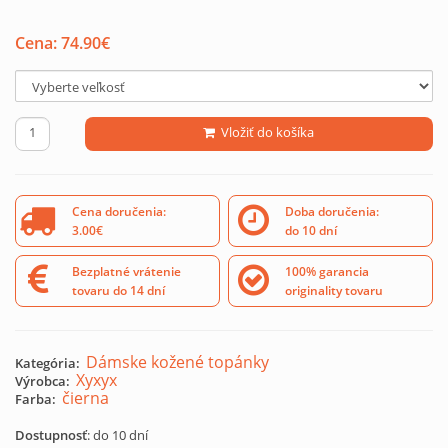
Cena:
74.90
€
Vložiť do košíka
Cena doručenia:
Doba doručenia:
3.00€
do 10 dní
Bezplatné vrátenie
100% garancia
tovaru do 14 dní
originality tovaru
Dámske kožené topánky
Kategória:
Xyxyx
Výrobca:
čierna
Farba:
Dostupnosť
: do 10 dní