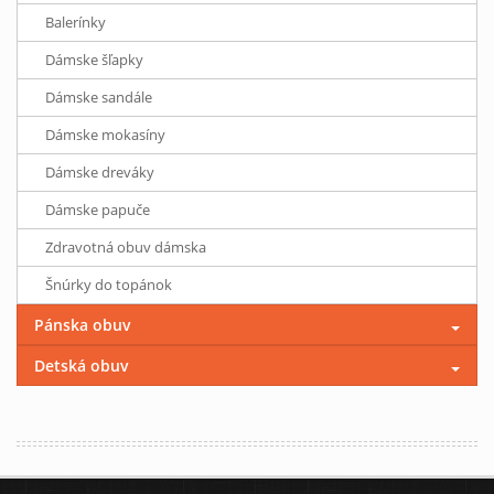
Balerínky
Dámske šľapky
Dámske sandále
Dámske mokasíny
Dámske dreváky
Dámske papuče
Zdravotná obuv dámska
Šnúrky do topánok
Pánska obuv
Detská obuv