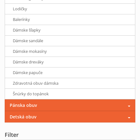
Lodičky
Balerínky
Dámske šľapky
Dámske sandále
Dámske mokasíny
Dámske dreváky
Dámske papuče
Zdravotná obuv dámska
Šnúrky do topánok
Pánska obuv
Detská obuv
Filter