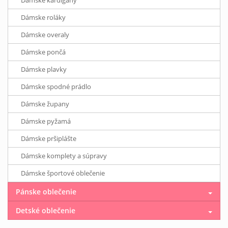
Dámske kardigany
Dámske roláky
Dámske overaly
Dámske pončá
Dámske plavky
Dámske spodné prádlo
Dámske župany
Dámske pyžamá
Dámske pršiplášte
Dámske komplety a súpravy
Dámske športové oblečenie
Pánske oblečenie
Detské oblečenie