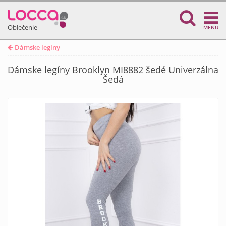
Oblečenie
MENU
Dámske legíny
Dámske legíny Brooklyn MI8882 šedé Univerzálna
Šedá