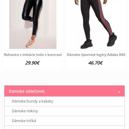
Nohavice z imitácie kože s kontrastným pásom Witt Weiden,
Dámske športové legíny Adidas A666
29.90€
46.70€
Dámske oblečenie
Dámske bundy a kabáty
Dámske mikiny
Dámske tričká