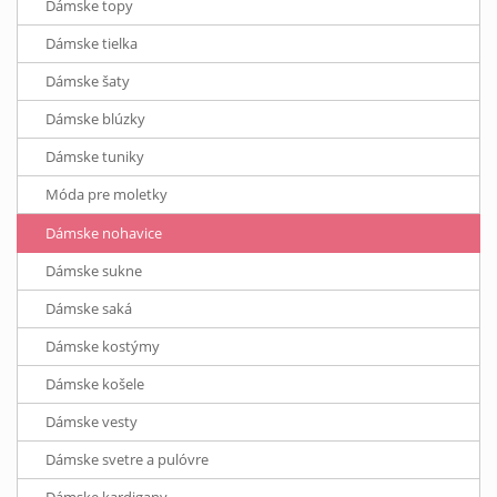
Dámske topy
Dámske tielka
Dámske šaty
Dámske blúzky
Dámske tuniky
Móda pre moletky
Dámske nohavice
Dámske sukne
Dámske saká
Dámske kostýmy
Dámske košele
Dámske vesty
Dámske svetre a pulóvre