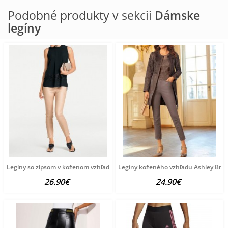
Podobné produkty v sekcii
Dámske
legíny
Legíny so zipsom v koženom vzhľade Ashley Brooke, marhuľové
Legíny koženého vzhľadu Ashley Broo
26.90€
24.90€