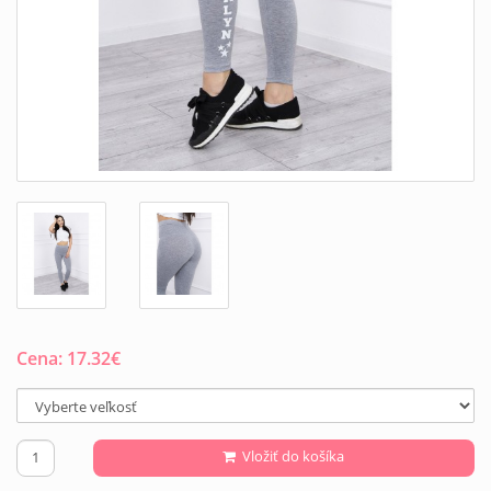
Cena:
17.32
€
Vložiť do košíka