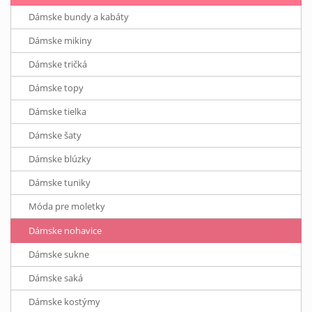
Dámske bundy a kabáty
Dámske mikiny
Dámske tričká
Dámske topy
Dámske tielka
Dámske šaty
Dámske blúzky
Dámske tuniky
Móda pre moletky
Dámske nohavice
Dámske sukne
Dámske saká
Dámske kostýmy