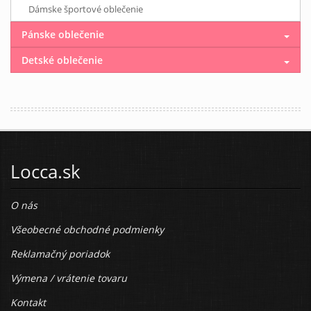
Dámske športové oblečenie
Pánske oblečenie
Detské oblečenie
Locca.sk
O nás
Všeobecné obchodné podmienky
Reklamačný poriadok
Výmena / vrátenie tovaru
Kontakt