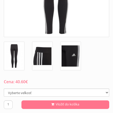
Cena:
40.60
€
Vložiť do košíka