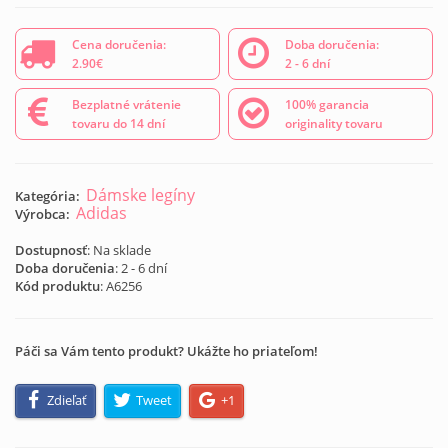
Cena doručenia:
Doba doručenia:
2.90€
2 - 6 dní
Bezplatné vrátenie
100% garancia
tovaru do 14 dní
originality tovaru
Dámske legíny
Kategória:
Adidas
Výrobca:
Dostupnosť
: Na sklade
Doba doručenia
: 2 - 6 dní
Kód produktu
:
A6256
Páči sa Vám tento produkt? Ukážte ho priateľom!
Zdieľať
Tweet
+1