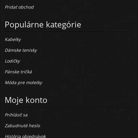
Pridať obchod
Populárne kategórie
Kabelky
Dámske tenisky
Lodičky
Pánske tričká
Móda pre moletky
Moje konto
Prihlásiť sa
Zabudnuté heslo
História objednávok