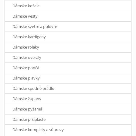
Dámske košele
Dámske vesty
Dámske svetre a pulóvre
Dámske kardigany
Dámske roláky
Dámske overaly
Dámske pončá
Dámske plavky
Dámske spodné prádlo
Dámske župany
Dámske pyžamá
Dámske pršiplášte
Dámske komplety a súpravy