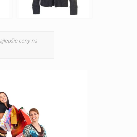
ajlepšie ceny na