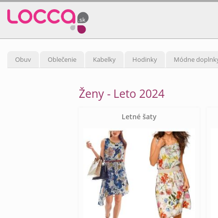
Obuv
Oblečenie
Kabelky
Hodinky
Módne doplnk
Ženy - Leto 2024
Letné šaty