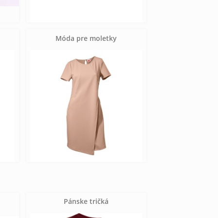
Móda pre moletky
Pánske tričká