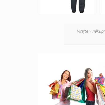
Vitajte v nákup