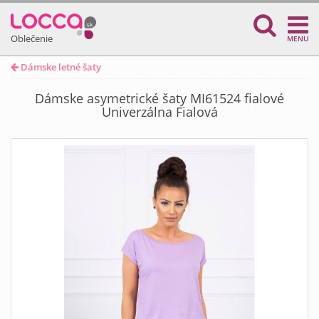
Oblečenie
MENU
Dámske letné šaty
Dámske asymetrické šaty MI61524 fialové
Univerzálna Fialová