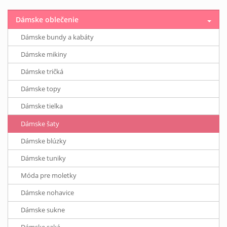
Dámske oblečenie
Dámske bundy a kabáty
Dámske mikiny
Dámske tričká
Dámske topy
Dámske tielka
Dámske šaty
Dámske blúzky
Dámske tuniky
Móda pre moletky
Dámske nohavice
Dámske sukne