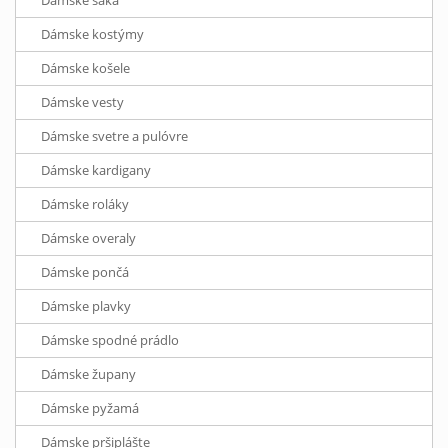
Dámske saká
Dámske kostýmy
Dámske košele
Dámske vesty
Dámske svetre a pulóvre
Dámske kardigany
Dámske roláky
Dámske overaly
Dámske pončá
Dámske plavky
Dámske spodné prádlo
Dámske župany
Dámske pyžamá
Dámske pršiplášte