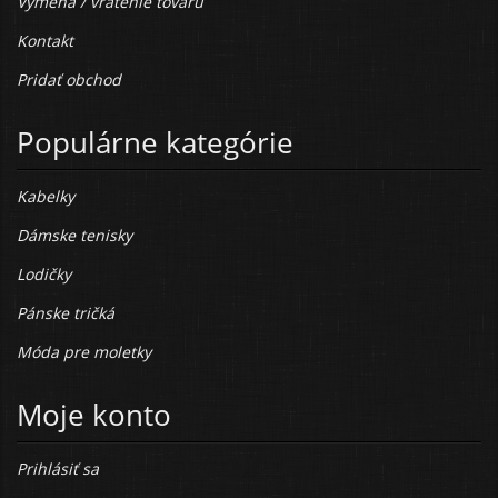
Výmena / vrátenie tovaru
Kontakt
Pridať obchod
Populárne kategórie
Kabelky
Dámske tenisky
Lodičky
Pánske tričká
Móda pre moletky
Moje konto
Prihlásiť sa