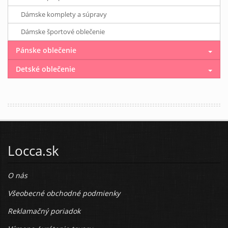
Dámske komplety a súpravy
Dámske športové oblečenie
Pánske oblečenie
Detské oblečenie
Locca.sk
O nás
Všeobecné obchodné podmienky
Reklamačný poriadok