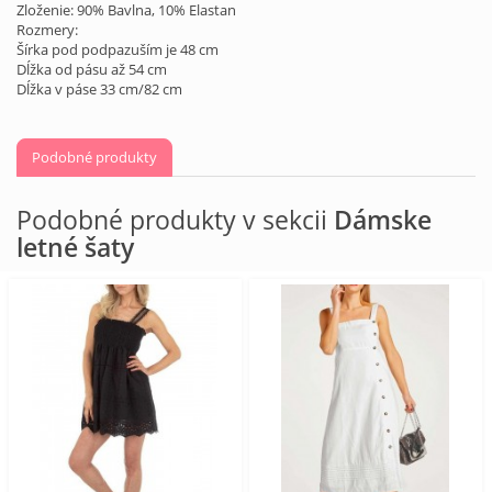
Zloženie: 90% Bavlna, 10% Elastan
Rozmery:
Šírka pod podpazuším je 48 cm
Dĺžka od pásu až 54 cm
Dĺžka v páse 33 cm/82 cm
Podobné produkty
Podobné produkty v sekcii
Dámske
letné šaty