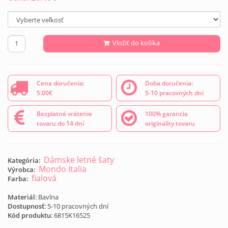
Vložiť do košíka
Cena doručenia:
Doba doručenia:
5.00€
5-10 pracovných dní
Bezplatné vrátenie
100% garancia
tovaru do 14 dní
originality tovaru
Dámske letné šaty
Kategória:
Mondo Italia
Výrobca:
fialová
Farba:
Materiál
: Bavlna
Dostupnosť
: 5-10 pracovných dní
Kód produktu
:
6815K16525