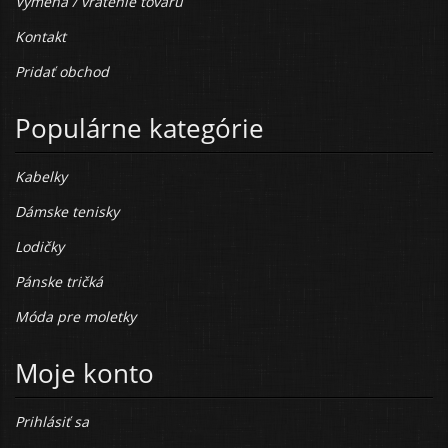
Výmena / vrátenie tovaru
Kontakt
Pridať obchod
Populárne kategórie
Kabelky
Dámske tenisky
Lodičky
Pánske tričká
Móda pre moletky
Moje konto
Prihlásiť sa