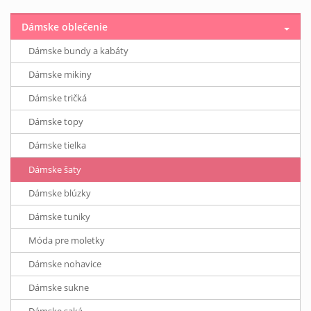
Dámske oblečenie
Dámske bundy a kabáty
Dámske mikiny
Dámske tričká
Dámske topy
Dámske tielka
Dámske šaty
Dámske blúzky
Dámske tuniky
Móda pre moletky
Dámske nohavice
Dámske sukne