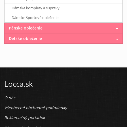
Dámske komplety a súpravy
Dámske športové oblečenie
Pánske oblečenie
Detské oblečenie
Locca.sk
O nás
Všeobecné obchodné podmienky
Reklamačný poriadok