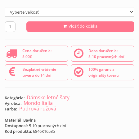
Vložiť do košíka
Cena doručenia:
Doba doručenia:
5.00€
5-10 pracovných dní
Bezplatné vrátenie
100% garancia
tovaru do 14 dní
originality tovaru
Dámske letné šaty
Kategória:
Mondo Italia
Výrobca:
Pudrová ružová
Farba:
Materiál
: Bavlna
Dostupnosť
: 5-10 pracovných dní
Kód produktu
:
6846K16535