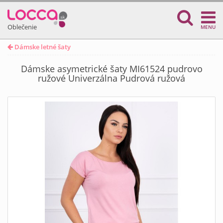
Oblečenie
MENU
Dámske letné šaty
Dámske asymetrické šaty MI61524 pudrovo
ružové Univerzálna Pudrová ružová