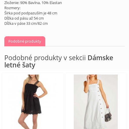
Zloženie: 90% Bavlna, 10% Elastan
Rozmery:
Šírka pod podpazuším je 48 cm
Dĺžka od pásu až 54 cm
Dĺžka v páse 33 cm/82 cm
Podobné produkty
Podobné produkty v sekcii
Dámske
letné šaty