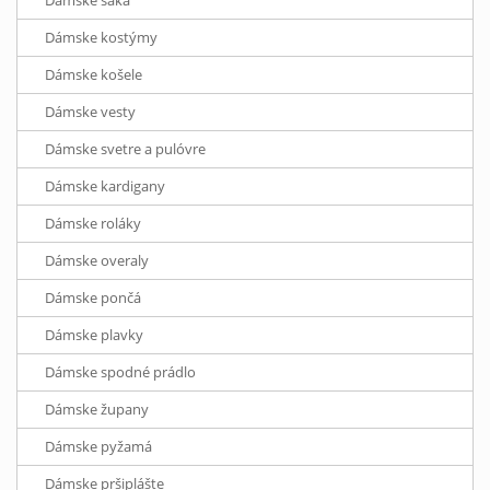
Dámske saká
Dámske kostýmy
Dámske košele
Dámske vesty
Dámske svetre a pulóvre
Dámske kardigany
Dámske roláky
Dámske overaly
Dámske pončá
Dámske plavky
Dámske spodné prádlo
Dámske župany
Dámske pyžamá
Dámske pršiplášte