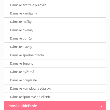
Dámske svetre a pulóvre
Dámske kardigany
Dámske roláky
Dámske overaly
Dámske pončá
Dámske plavky
Dámske spodné prádlo
Dámske župany
Dámske pyžamá
Dámske pršiplášte
Dámske komplety a súpravy
Dámske športové oblečenie
Pánske oblečenie