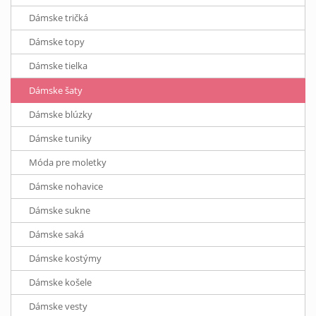
Dámske tričká
Dámske topy
Dámske tielka
Dámske šaty
Dámske blúzky
Dámske tuniky
Móda pre moletky
Dámske nohavice
Dámske sukne
Dámske saká
Dámske kostýmy
Dámske košele
Dámske vesty