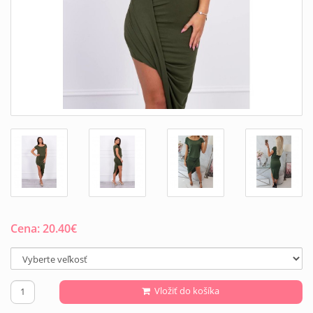
Cena:
20.40
€
Vložiť do košíka