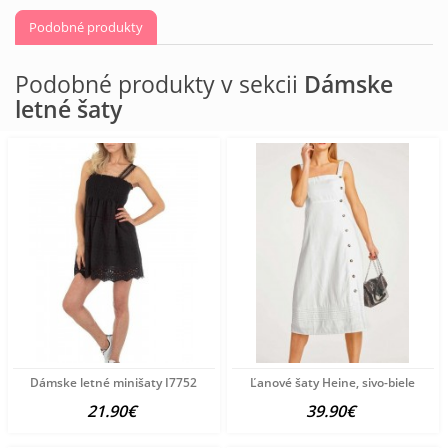
Podobné produkty
Podobné produkty v sekcii
Dámske
letné šaty
Dámske letné minišaty I7752
Ľanové šaty Heine, sivo-biele
21.90€
39.90€