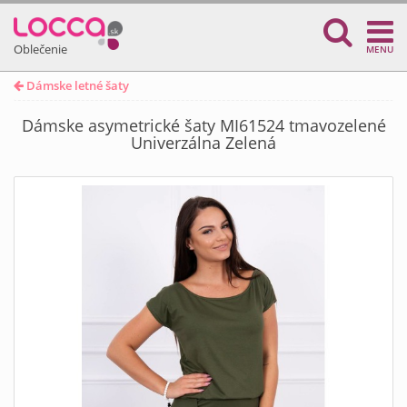
Oblečenie
MENU
Dámske letné šaty
Dámske asymetrické šaty MI61524 tmavozelené
Univerzálna Zelená