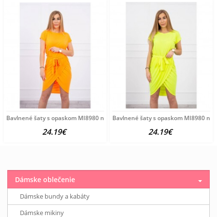
Bavlnené šaty s opaskom MI8980 neónovo oranžové Univerzálna
Bavlnené šaty s opaskom MI8980 neón
24.19€
24.19€
Dámske oblečenie
Dámske bundy a kabáty
Dámske mikiny