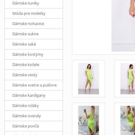
Dámske tuniky
Móda pre moletky
Dámske nohavice
Dámske sukne
Dámske saká
Dámske kostýmy
Dámske košele
Dámske vesty
Dámske svetre a pulóvre
Dámske kardigany
Dámske roláky
Dámske overaly
Dámske pončá