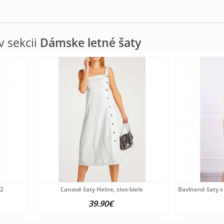
 sekcii
Dámske letné šaty
52
Ľanové šaty Heine, sivo-biele
Bavlnené šaty 
39.90€