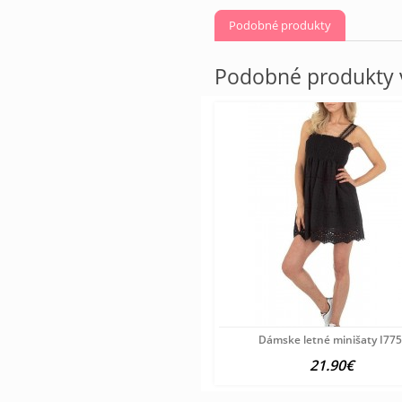
Podobné produkty
Podobné produkty v
Dámske letné minišaty I77
21.90€