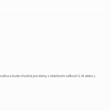
rzálna a bude vhodná pre dámy s oblečením veľkostí S, M alebo L.