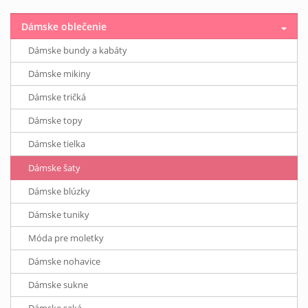
Dámske oblečenie
Dámske bundy a kabáty
Dámske mikiny
Dámske tričká
Dámske topy
Dámske tielka
Dámske šaty
Dámske blúzky
Dámske tuniky
Móda pre moletky
Dámske nohavice
Dámske sukne