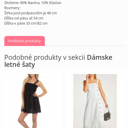
Zloženie: 90% Bavlna, 10% Elastan
Rozmery:
Šírka pod podpazuším je 48 cm
Dĺžka od pásu až 54 cm
Dĺžka v páse 33 cm/82 cm
Podobné produkty
Podobné produkty v sekcii
Dámske
letné šaty