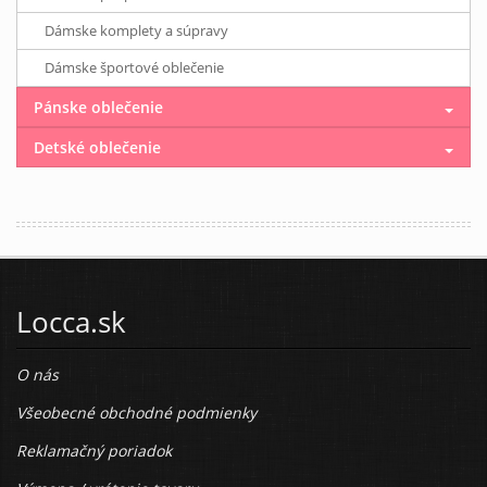
Dámske komplety a súpravy
Dámske športové oblečenie
Pánske oblečenie
Detské oblečenie
Locca.sk
O nás
Všeobecné obchodné podmienky
Reklamačný poriadok