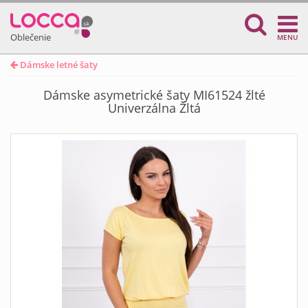
Oblečenie
MENU
Dámske letné šaty
Dámske asymetrické šaty MI61524 žlté
Univerzálna Žltá