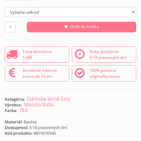
Vložiť do košíka
Cena doručenia:
Doba doručenia:
5.00€
5-10 pracovných dní
Bezplatné vrátenie
100% garancia
tovaru do 14 dní
originality tovaru
Dámske letné šaty
Kategória:
Mondo Italia
Výrobca:
žltá
Farba:
Materiál
: Bavlna
Dostupnosť
: 5-10 pracovných dní
Kód produktu
:
6851K16540