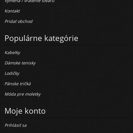
Výmena / vrátenie tovaru
Kontakt
Pridať obchod
Populárne kategórie
Kabelky
Dámske tenisky
Lodičky
Pánske tričká
Móda pre moletky
Moje konto
Prihlásiť sa