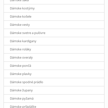
Dámske saká
Dámske kostýmy
Dámske košele
Dámske vesty
Dámske svetre a pulóvre
Dámske kardigany
Dámske roláky
Dámske overaly
Dámske pončá
Dámske plavky
Dámske spodné prádlo
Dámske župany
Dámske pyžamá
Dámske pršiplášte