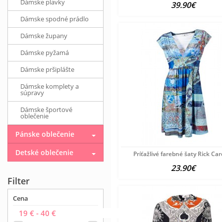
Dámske plavky
39.90€
Dámske spodné prádlo
Dámske župany
Dámske pyžamá
Dámske pršiplášte
Dámske komplety a
súpravy
Dámske športové
oblečenie
Pánske oblečenie
Detské oblečenie
Príťažlivé farebné šaty Rick Ca
23.90€
Filter
Cena