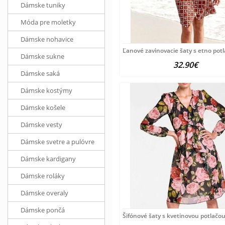
Dámske tuniky
Móda pre moletky
Dámske nohavice
Ľanové zavinovacie šaty s etno pot
Dámske sukne
32.90€
Dámske saká
Dámske kostýmy
Dámske košele
Dámske vesty
Dámske svetre a pulóvre
Dámske kardigany
Dámske roláky
Dámske overaly
Dámske pončá
Šifónové šaty s kvetinovou potlačo