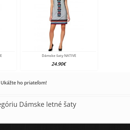
NE
Dámske šaty NATIVE
24.90€
 Ukážte ho priateľom!
egóriu Dámske letné šaty