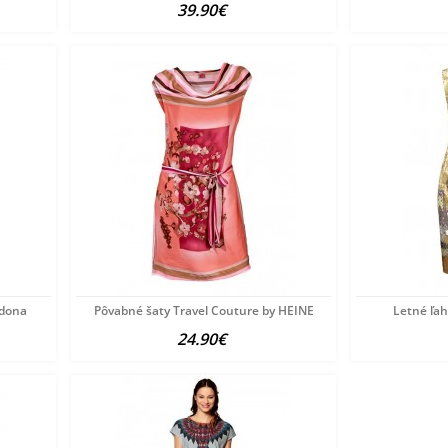
39.90€
rdona
Pôvabné šaty Travel Couture by HEINE
Letné ľah
24.90€