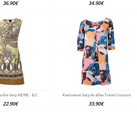
36.90€
34.90€
učké šaty HEINE - B.C.
Kvetované šaty do áčka Travel Couture
22.90€
33.90€