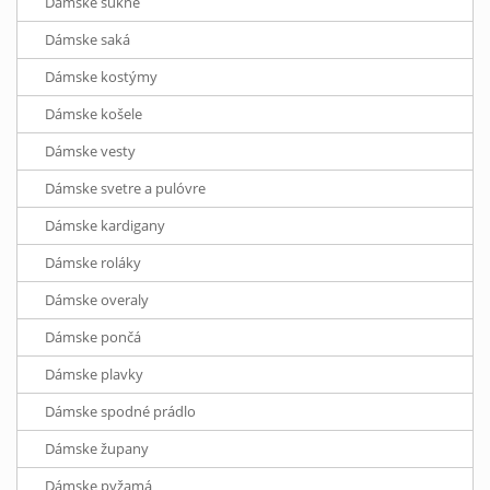
Dámske sukne
Dámske saká
Dámske kostýmy
Dámske košele
Dámske vesty
Dámske svetre a pulóvre
Dámske kardigany
Dámske roláky
Dámske overaly
Dámske pončá
Dámske plavky
Dámske spodné prádlo
Dámske župany
Dámske pyžamá