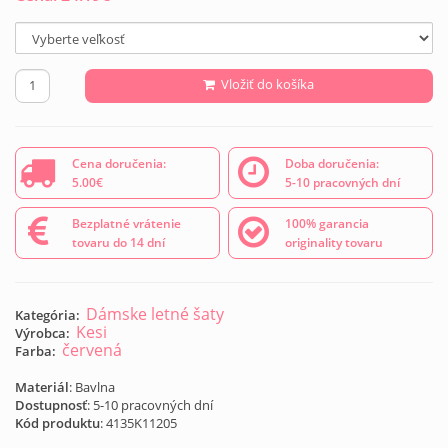
Vložiť do košíka
Cena doručenia:
Doba doručenia:
5.00€
5-10 pracovných dní
Bezplatné vrátenie
100% garancia
tovaru do 14 dní
originality tovaru
Dámske letné šaty
Kategória:
Kesi
Výrobca:
červená
Farba:
Materiál
: Bavlna
Dostupnosť
: 5-10 pracovných dní
Kód produktu
:
4135K11205