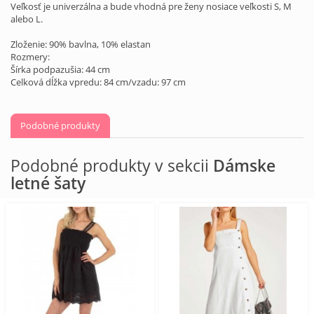
Veľkosť je univerzálna a bude vhodná pre ženy nosiace veľkosti S, M
alebo L.
Zloženie: 90% bavlna, 10% elastan
Rozmery:
Šírka podpazušia: 44 cm
Celková dĺžka vpredu: 84 cm/vzadu: 97 cm
Podobné produkty
Podobné produkty v sekcii
Dámske
letné šaty