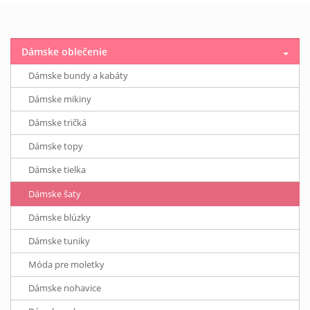
Dámske oblečenie
Dámske bundy a kabáty
Dámske mikiny
Dámske tričká
Dámske topy
Dámske tielka
Dámske šaty
Dámske blúzky
Dámske tuniky
Móda pre moletky
Dámske nohavice