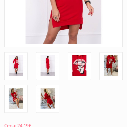
Cena:
24.19
€