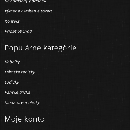
Reklamačný poriadok
Výmena / vrátenie tovaru
Kontakt
Pridať obchod
Populárne kategórie
Kabelky
Dámske tenisky
Lodičky
Pánske tričká
Móda pre moletky
Moje konto