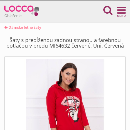
Oblečenie
MENU
Dámske letné šaty
Šaty s predĺženou zadnou stranou a farebnou
potlačou v predu MI64632 červené, Uni, Červená