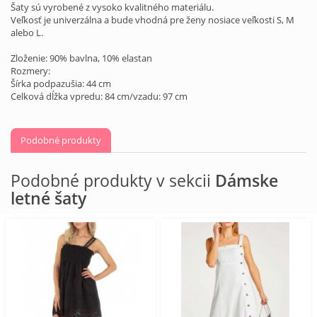
Šaty sú vyrobené z vysoko kvalitného materiálu.
Veľkosť je univerzálna a bude vhodná pre ženy nosiace veľkosti S, M
alebo L.
Zloženie: 90% bavlna, 10% elastan
Rozmery:
Šírka podpazušia: 44 cm
Celková dĺžka vpredu: 84 cm/vzadu: 97 cm
Podobné produkty
Podobné produkty v sekcii
Dámske
letné šaty