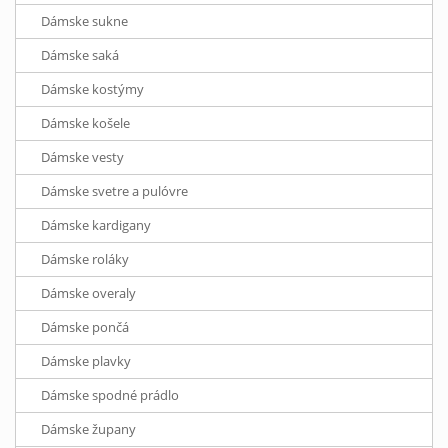
Dámske sukne
Dámske saká
Dámske kostýmy
Dámske košele
Dámske vesty
Dámske svetre a pulóvre
Dámske kardigany
Dámske roláky
Dámske overaly
Dámske pončá
Dámske plavky
Dámske spodné prádlo
Dámske župany