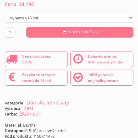
Cena:
24.19
€
Vložiť do košíka
Cena doručenia:
Doba doručenia:
5.00€
5-10 pracovných dní
Bezplatné vrátenie
100% garancia
tovaru do 14 dní
originality tovaru
Dámske letné šaty
Kategória:
Kesi
Výrobca:
Žltá/neón
Farba:
Materiál
: Bavlna
Dostupnosť
: 5-10 pracovných dní
Kód produktu
:
4150K11473