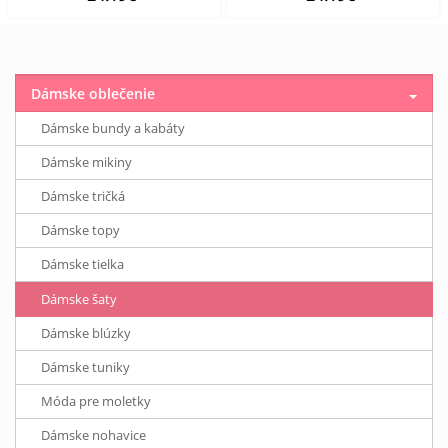
Dámske oblečenie
Dámske bundy a kabáty
Dámske mikiny
Dámske tričká
Dámske topy
Dámske tielka
Dámske šaty
Dámske blúzky
Dámske tuniky
Móda pre moletky
Dámske nohavice