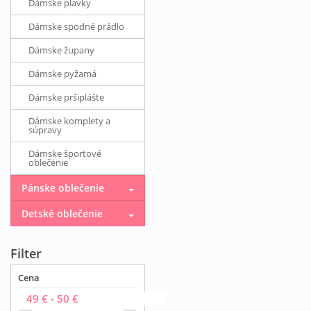
Dámske plavky
Dámske spodné prádlo
Dámske župany
Dámske pyžamá
Dámske pršiplášte
Dámske komplety a
súpravy
Dámske športové
oblečenie
Pánske oblečenie
Detské oblečenie
Filter
Cena