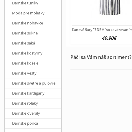
Dámske tuniky
Móda pre moletky
Dámske nohavice
Ľanové šaty "EDEM"so zaväzovaním
Dámske sukne
49.90€
Dámske saká
Dámske kostýmy
Páči sa Vám náš sortiment?
Dámske košele
Dámske vesty
Dámske svetre a pulóvre
Dámske kardigany
Dámske roláky
Dámske overaly
Dámske pončá