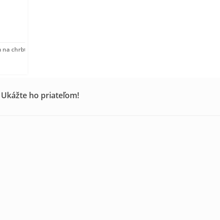
 na chrbte Superdry,
 Ukážte ho priateľom!