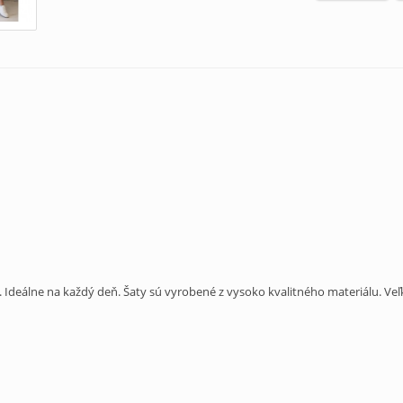
deálne na každý deň. Šaty sú vyrobené z vysoko kvalitného materiálu. Veľk