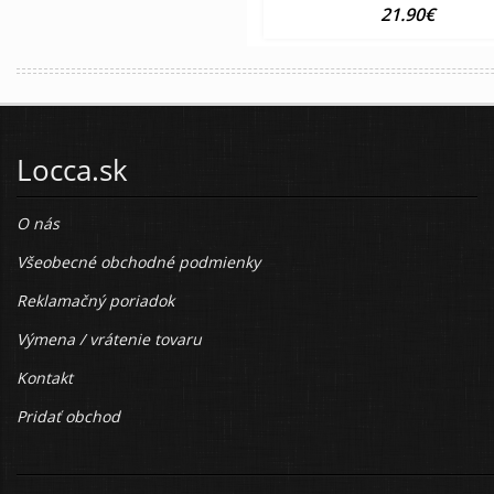
21.90€
Locca.sk
O nás
Všeobecné obchodné podmienky
Reklamačný poriadok
Výmena / vrátenie tovaru
Kontakt
Pridať obchod