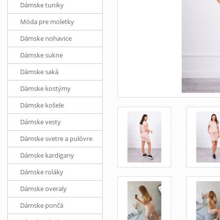
Dámske tuniky
Móda pre moletky
Dámske nohavice
Dámske sukne
Dámske saká
Dámske kostýmy
Dámske košele
Dámske vesty
Dámske svetre a pulóvre
Dámske kardigany
Dámske roláky
Dámske overaly
Dámske pončá