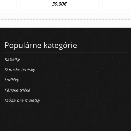
39.90€
Populárne kategórie
Kabelky
Dámske tenisky
Lodičky
Pánske tričká
Móda pre moletky