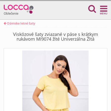
Oblečenie
MENU
Dámske letné šaty
Viskózové šaty zviazané v páse s krátkym
rukávom MI9074 žlté Univerzálna Žltá