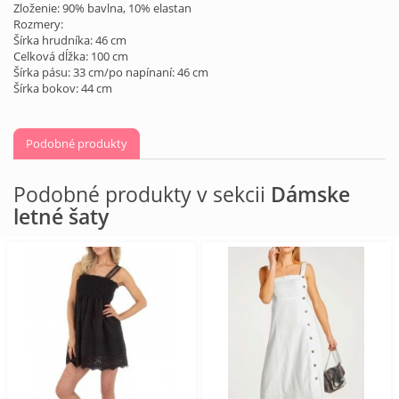
Zloženie: 90% bavlna, 10% elastan
Rozmery:
Šírka hrudníka: 46 cm
Celková dĺžka: 100 cm
Šírka pásu: 33 cm/po napínaní: 46 cm
Šírka bokov: 44 cm
Podobné produkty
Podobné produkty v sekcii
Dámske
letné šaty