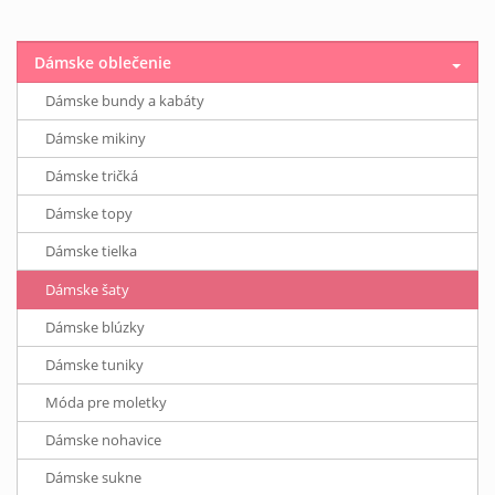
Dámske oblečenie
Dámske bundy a kabáty
Dámske mikiny
Dámske tričká
Dámske topy
Dámske tielka
Dámske šaty
Dámske blúzky
Dámske tuniky
Móda pre moletky
Dámske nohavice
Dámske sukne