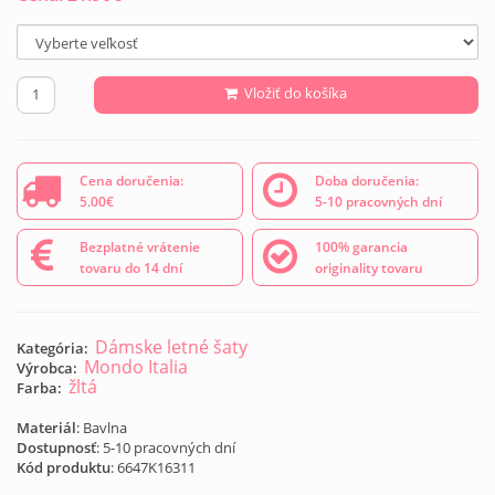
Vložiť do košíka
Cena doručenia:
Doba doručenia:
5.00€
5-10 pracovných dní
Bezplatné vrátenie
100% garancia
tovaru do 14 dní
originality tovaru
Dámske letné šaty
Kategória:
Mondo Italia
Výrobca:
žltá
Farba:
Materiál
: Bavlna
Dostupnosť
: 5-10 pracovných dní
Kód produktu
:
6647K16311