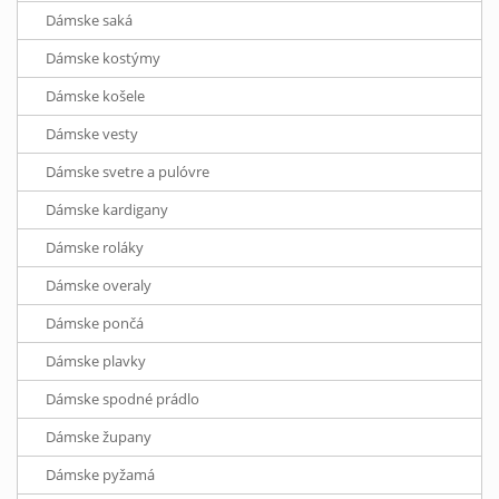
Dámske saká
Dámske kostýmy
Dámske košele
Dámske vesty
Dámske svetre a pulóvre
Dámske kardigany
Dámske roláky
Dámske overaly
Dámske pončá
Dámske plavky
Dámske spodné prádlo
Dámske župany
Dámske pyžamá