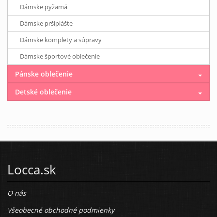
Dámske pyžamá
Dámske pršiplášte
Dámske komplety a súpravy
Dámske športové oblečenie
Pánske oblečenie
Detské oblečenie
Locca.sk
O nás
Všeobecné obchodné podmienky