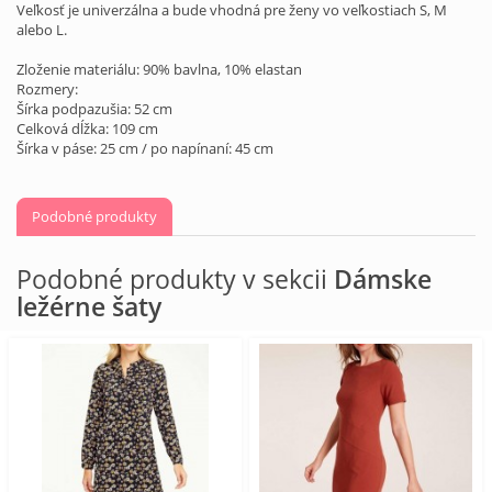
Veľkosť je univerzálna a bude vhodná pre ženy vo veľkostiach S, M
alebo L.
Zloženie materiálu: 90% bavlna, 10% elastan
Rozmery:
Šírka podpazušia: 52 cm
Celková dĺžka: 109 cm
Šírka v páse: 25 cm / po napínaní: 45 cm
Podobné produkty
Podobné produkty v sekcii
Dámske
ležérne šaty