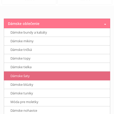
Dámske oblečenie
Dámske bundy a kabáty
Dámske mikiny
Dámske tričká
Dámske topy
Dámske tielka
Dámske šaty
Dámske blúzky
Dámske tuniky
Móda pre moletky
Dámske nohavice