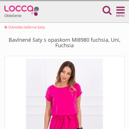
Oblečenie
MENU
Dámske ležérne šaty
Bavlnené šaty s opaskom MI8980 fuchsia, Uni,
Fuchsia