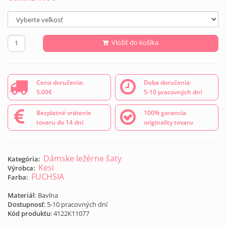
Vložiť do košíka
Cena doručenia:
Doba doručenia:
5.00€
5-10 pracovných dní
Bezplatné vrátenie
100% garancia
tovaru do 14 dní
originality tovaru
Dámske ležérne šaty
Kategória:
Kesi
Výrobca:
FUCHSIA
Farba:
Materiál
: Bavlna
Dostupnosť
: 5-10 pracovných dní
Kód produktu
:
4122K11077