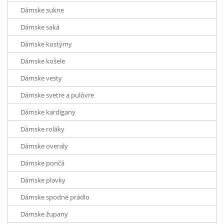
Dámske sukne
Dámske saká
Dámske kostýmy
Dámske košele
Dámske vesty
Dámske svetre a pulóvre
Dámske kardigany
Dámske roláky
Dámske overaly
Dámske pončá
Dámske plavky
Dámske spodné prádlo
Dámske župany