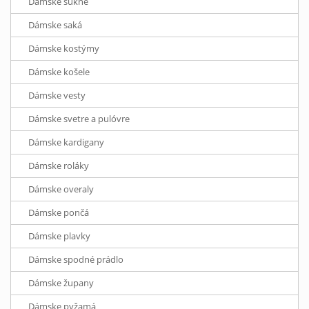
Dámske sukne
Dámske saká
Dámske kostýmy
Dámske košele
Dámske vesty
Dámske svetre a pulóvre
Dámske kardigany
Dámske roláky
Dámske overaly
Dámske pončá
Dámske plavky
Dámske spodné prádlo
Dámske župany
Dámske pyžamá