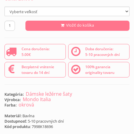
Vložiť do košíka
Cena doručenia:
Doba doručenia:
5.00€
5-10 pracovných dní
Bezplatné vrátenie
100% garancia
tovaru do 14 dní
originality tovaru
Dámske ležérne šaty
Kategória:
Mondo Italia
Výrobca:
okrová
Farba:
Materiál
: Bavlna
Dostupnosť
: 5-10 pracovných dní
Kód produktu
:
7998K18696