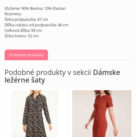
Zloženie: 90% Bavlna, 10% Elastan
Rozmery:
Šírka podpazušia: 47 cm
Dĺžka rukávu od podpazušia: 46 cm
Celková dĺžka: 89 cm
Šírka bokov: 52 cm
Podobné produkty
Podobné produkty v sekcii
Dámske
ležérne šaty