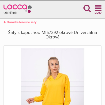
Oblečenie
MENU
Dámske ležérne šaty
Šaty s kapucňou MI67292 okrové Univerzálna
Okrová