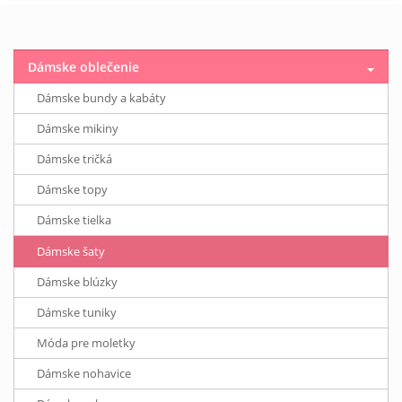
Dámske oblečenie
Dámske bundy a kabáty
Dámske mikiny
Dámske tričká
Dámske topy
Dámske tielka
Dámske šaty
Dámske blúzky
Dámske tuniky
Móda pre moletky
Dámske nohavice