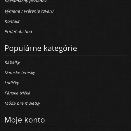
Reklamačný poriadok
Výmena / vrátenie tovaru
Kontakt
Pridať obchod
Populárne kategórie
Kabelky
Dámske tenisky
Lodičky
Pánske tričká
Móda pre moletky
Moje konto