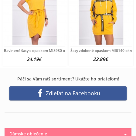
Bavlnené šaty s opaskom MI8980 okrové, Uni, Okrová
Šaty zdobené opaskom MI0140 okrové
24.19€
22.89€
Páči sa Vám náš sortiment? Ukážte ho priateľom!
Zdieľať na Facebooku
Dámske oblečenie