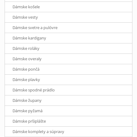
Dámske košele
Dámske vesty
Dámske svetre a pulóvre
Dámske kardigany
Dámske roláky
Dámske overaly
Dámske pončá
Dámske plavky
Dámske spodné prádlo
Dámske župany
Dámske pyžamá
Dámske pršiplášte
Dámske komplety a súpravy