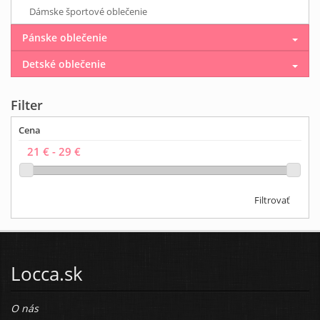
Dámske športové oblečenie
Pánske oblečenie
Detské oblečenie
Filter
Cena
Filtrovať
Locca.sk
O nás