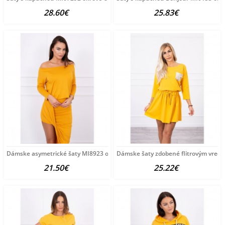
28.60€
25.83€
Dámske asymetrické šaty MI8923 okrové Univerzálna Okrová
Dámske šaty zdobené flitrovým vrec
21.50€
25.22€