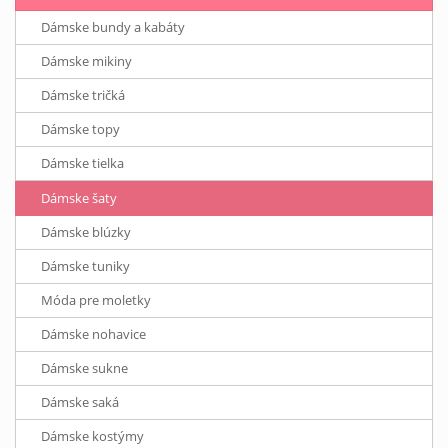
Dámske bundy a kabáty
Dámske mikiny
Dámske tričká
Dámske topy
Dámske tielka
Dámske šaty
Dámske blúzky
Dámske tuniky
Móda pre moletky
Dámske nohavice
Dámske sukne
Dámske saká
Dámske kostýmy