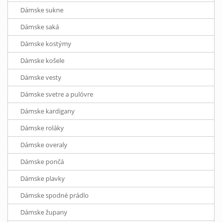
Dámske sukne
Dámske saká
Dámske kostýmy
Dámske košele
Dámske vesty
Dámske svetre a pulóvre
Dámske kardigany
Dámske roláky
Dámske overaly
Dámske pončá
Dámske plavky
Dámske spodné prádlo
Dámske župany