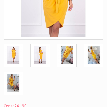
Cena:
24.19
€