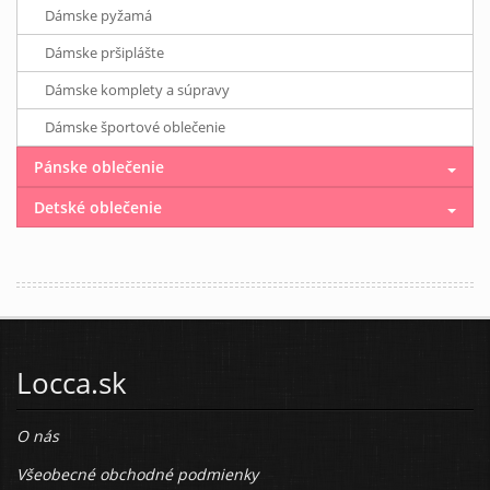
Dámske pyžamá
Dámske pršiplášte
Dámske komplety a súpravy
Dámske športové oblečenie
Pánske oblečenie
Detské oblečenie
Locca.sk
O nás
Všeobecné obchodné podmienky