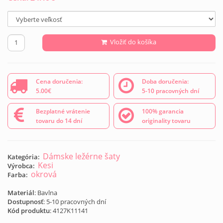
Vložiť do košíka
Cena doručenia:
Doba doručenia:
5.00€
5-10 pracovných dní
Bezplatné vrátenie
100% garancia
tovaru do 14 dní
originality tovaru
Dámske ležérne šaty
Kategória:
Kesi
Výrobca:
okrová
Farba:
Materiál
: Bavlna
Dostupnosť
: 5-10 pracovných dní
Kód produktu
:
4127K11141