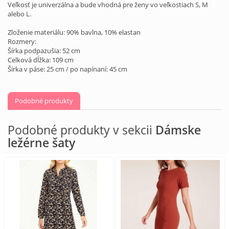
Veľkosť je univerzálna a bude vhodná pre ženy vo veľkostiach S, M
alebo L.
Zloženie materiálu: 90% bavlna, 10% elastan
Rozmery:
Šírka podpazušia: 52 cm
Celková dĺžka: 109 cm
Šírka v páse: 25 cm / po napínaní: 45 cm
Podobné produkty
Podobné produkty v sekcii
Dámske
ležérne šaty