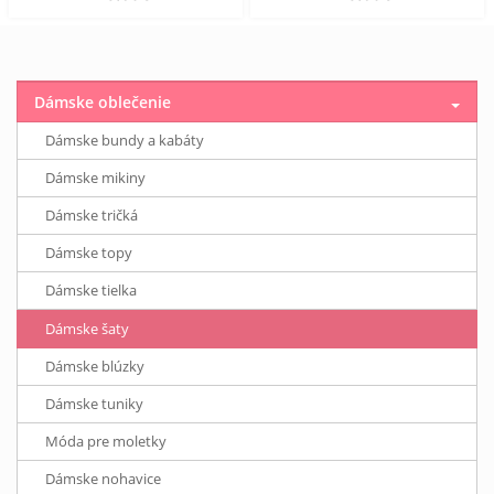
Dámske oblečenie
Dámske bundy a kabáty
Dámske mikiny
Dámske tričká
Dámske topy
Dámske tielka
Dámske šaty
Dámske blúzky
Dámske tuniky
Móda pre moletky
Dámske nohavice