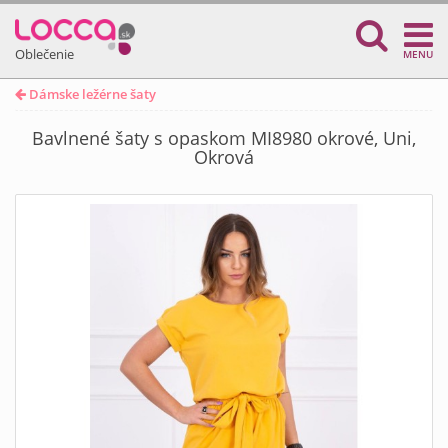
Oblečenie
MENU
Dámske ležérne šaty
Bavlnené šaty s opaskom MI8980 okrové, Uni,
Okrová