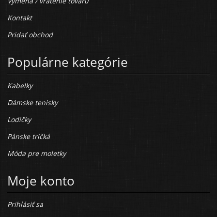
Výmena / vrátenie tovaru
Kontakt
Pridať obchod
Populárne kategórie
Kabelky
Dámske tenisky
Lodičky
Pánske tričká
Móda pre moletky
Moje konto
Prihlásiť sa