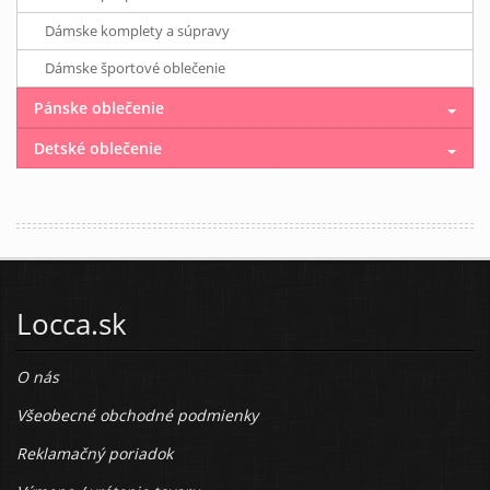
Dámske komplety a súpravy
Dámske športové oblečenie
Pánske oblečenie
Detské oblečenie
Locca.sk
O nás
Všeobecné obchodné podmienky
Reklamačný poriadok