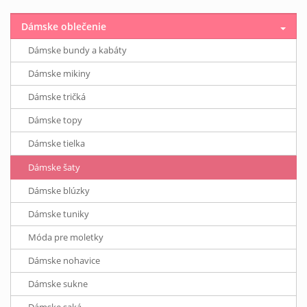
Dámske oblečenie
Dámske bundy a kabáty
Dámske mikiny
Dámske tričká
Dámske topy
Dámske tielka
Dámske šaty
Dámske blúzky
Dámske tuniky
Móda pre moletky
Dámske nohavice
Dámske sukne