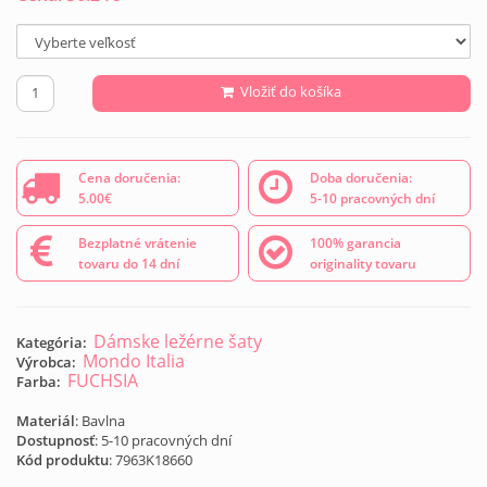
Vložiť do košíka
Cena doručenia:
Doba doručenia:
5.00€
5-10 pracovných dní
Bezplatné vrátenie
100% garancia
tovaru do 14 dní
originality tovaru
Dámske ležérne šaty
Kategória:
Mondo Italia
Výrobca:
FUCHSIA
Farba:
Materiál
: Bavlna
Dostupnosť
: 5-10 pracovných dní
Kód produktu
:
7963K18660