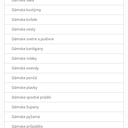
Dámske saká
Dámske kostýmy
Dámske košele
Dámske vesty
Dámske svetre a pulóvre
Dámske kardigany
Dámske roláky
Dámske overaly
Dámske pončá
Dámske plavky
Dámske spodné prádlo
Dámske župany
Dámske pyžamá
Dámske pršiplášte