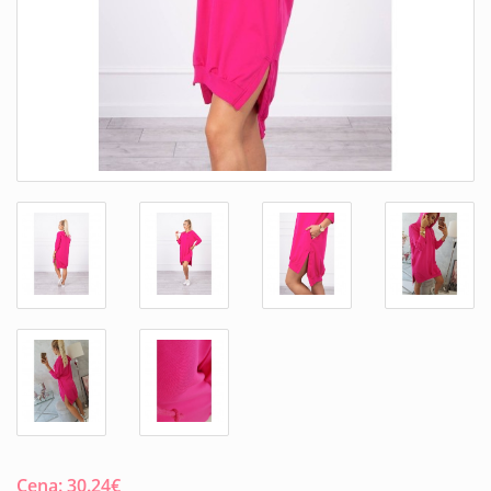
Cena:
30.24
€