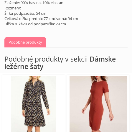
Zloženie: 90% bavlna, 10% elastan
Rozmery:
Šírka podpazušia: 54 cm
Celková dĺžka predná: 77 cm/zadná: 94 cm
Dĺžka rukávu od podpazušia: 29 cm
Podobné produkty
Podobné produkty v sekcii
Dámske
ležérne šaty