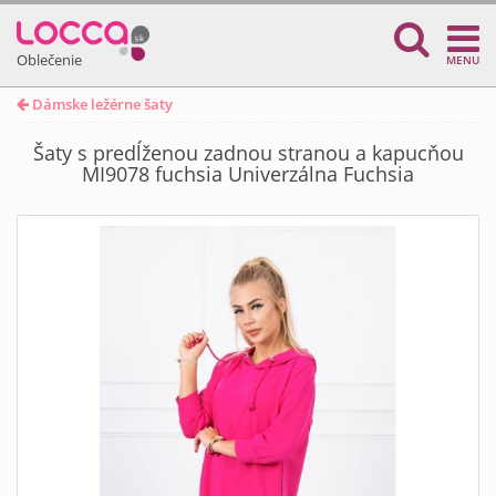
Oblečenie
MENU
Dámske ležérne šaty
Šaty s predĺženou zadnou stranou a kapucňou
MI9078 fuchsia Univerzálna Fuchsia