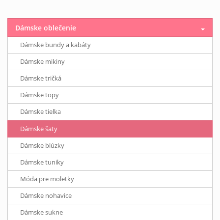
Dámske oblečenie
Dámske bundy a kabáty
Dámske mikiny
Dámske tričká
Dámske topy
Dámske tielka
Dámske šaty
Dámske blúzky
Dámske tuniky
Móda pre moletky
Dámske nohavice
Dámske sukne