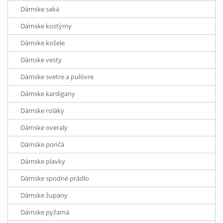
Dámske saká
Dámske kostýmy
Dámske košele
Dámske vesty
Dámske svetre a pulóvre
Dámske kardigany
Dámske roláky
Dámske overaly
Dámske pončá
Dámske plavky
Dámske spodné prádlo
Dámske župany
Dámske pyžamá