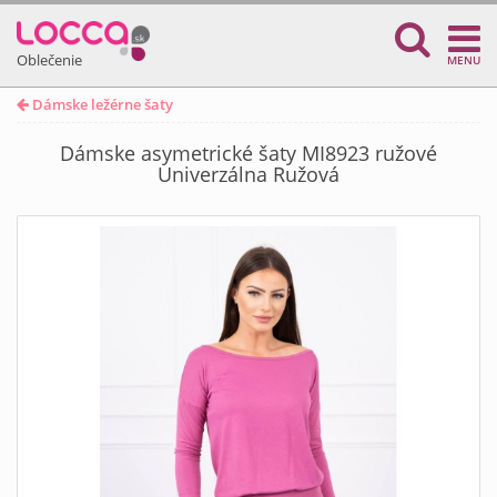
Oblečenie
MENU
Dámske ležérne šaty
Dámske asymetrické šaty MI8923 ružové
Univerzálna Ružová