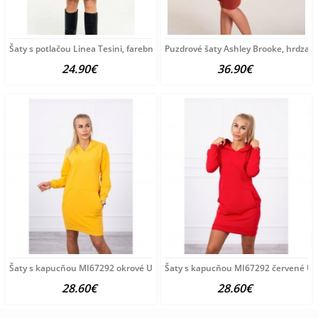
Šaty s potlačou Linea Tesini, farebné
Puzdrové šaty Ashley Brooke, hrdza
24.90€
36.90€
Šaty s kapucňou MI67292 okrové Univerzálna Okrová
Šaty s kapucňou MI67292 červené Un
28.60€
28.60€