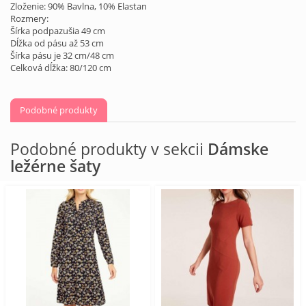
Zloženie: 90% Bavlna, 10% Elastan
Rozmery:
Šírka podpazušia 49 cm
Dĺžka od pásu až 53 cm
Šírka pásu je 32 cm/48 cm
Celková dĺžka: 80/120 cm
Podobné produkty
Podobné produkty v sekcii
Dámske
ležérne šaty