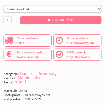
Vložiť do košíka
Cena doručenia:
Doba doručenia:
5.00€
5-10 pracovných dní
Bezplatné vrátenie
100% garancia
tovaru do 14 dní
originality tovaru
Dámske ležérne šaty
Kategória:
Mondo Italia
Výrobca:
ružová
Farba:
Materiál
: Bavlna
Dostupnosť
: 5-10 pracovných dní
Kód produktu
:
6893K16628