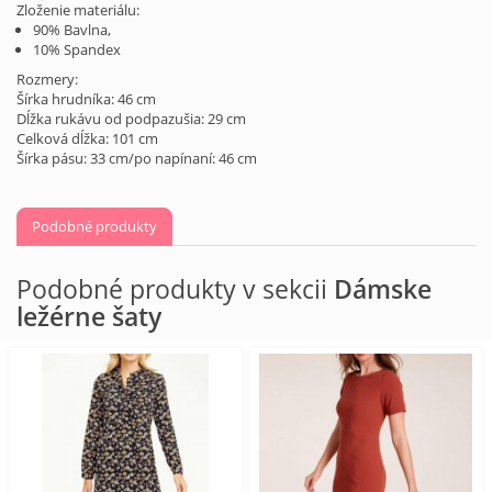
Zloženie materiálu:
90% Bavlna,
10% Spandex
Rozmery:
Šírka hrudníka: 46 cm
Dĺžka rukávu od podpazušia: 29 cm
Celková dĺžka: 101 cm
Šírka pásu: 33 cm/po napínaní: 46 cm
Podobné produkty
Podobné produkty v sekcii
Dámske
ležérne šaty