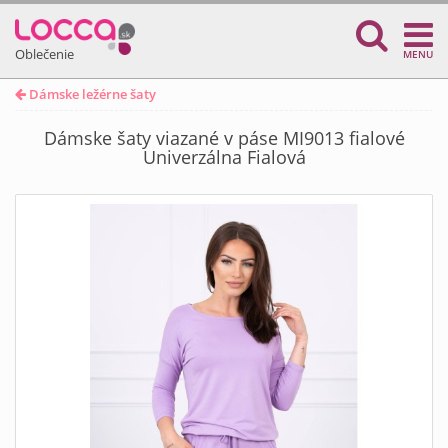
Oblečenie
MENU
Dámske ležérne šaty
Dámske šaty viazané v páse MI9013 fialové
Univerzálna Fialová