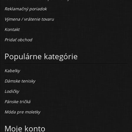
Reklamačný poriadok
Výmena / vrátenie tovaru
Kontakt
Pridať obchod
Populárne kategórie
Kabelky
Dámske tenisky
Lodičky
Pánske tričká
Móda pre moletky
Moje konto