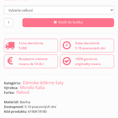
Vložiť do košíka
Cena doručenia:
Doba doručenia:
5.00€
5-10 pracovných dní
Bezplatné vrátenie
100% garancia
tovaru do 14 dní
originality tovaru
Dámske ležérne šaty
Kategória:
Mondo Italia
Výrobca:
fialová
Farba:
Materiál
: Bavlna
Dostupnosť
: 5-10 pracovných dní
Kód produktu
:
6190K18180