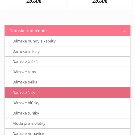
28.60€
28.60€
Dámske oblečenie
Dámske bundy a kabáty
Dámske mikiny
Dámske tričká
Dámske topy
Dámske tielka
Dámske šaty
Dámske blúzky
Dámske tuniky
Móda pre moletky
Dámske nohavice