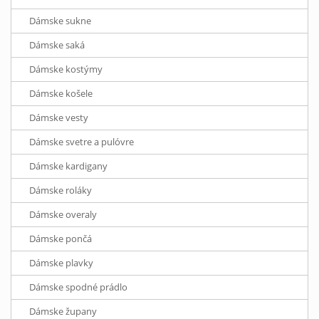
Dámske sukne
Dámske saká
Dámske kostýmy
Dámske košele
Dámske vesty
Dámske svetre a pulóvre
Dámske kardigany
Dámske roláky
Dámske overaly
Dámske pončá
Dámske plavky
Dámske spodné prádlo
Dámske župany