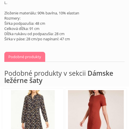
L.
Zloženie materiálu: 90% bavlna, 10% elastan
Rozmery:
Šírka podpazušia: 48 cm
Celková dĺžka: 91 cm
Dĺžka rukávu od podpazušia: 28 cm
Šírka v páse: 28 cm/po napínaní: 47 cm
Podobné produkty
Podobné produkty v sekcii
Dámske
ležérne šaty