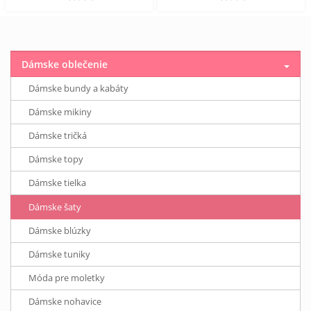
Dámske oblečenie
Dámske bundy a kabáty
Dámske mikiny
Dámske tričká
Dámske topy
Dámske tielka
Dámske šaty
Dámske blúzky
Dámske tuniky
Móda pre moletky
Dámske nohavice