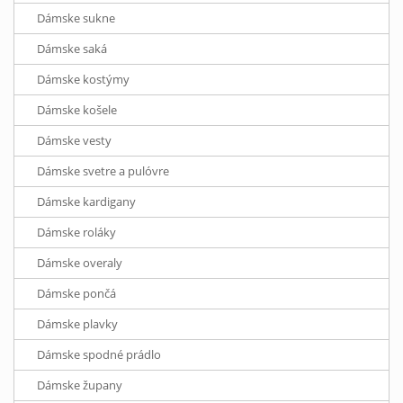
Dámske sukne
Dámske saká
Dámske kostýmy
Dámske košele
Dámske vesty
Dámske svetre a pulóvre
Dámske kardigany
Dámske roláky
Dámske overaly
Dámske pončá
Dámske plavky
Dámske spodné prádlo
Dámske župany