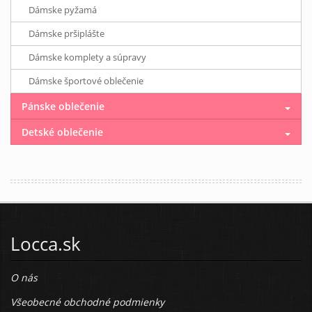
Dámske pyžamá
Dámske pršiplášte
Dámske komplety a súpravy
Dámske športové oblečenie
Pánske oblečenie
Detské oblečenie
Locca.sk
O nás
Všeobecné obchodné podmienky