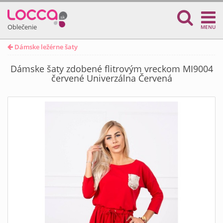
Oblečenie
MENU
Dámske ležérne šaty
Dámske šaty zdobené flitrovým vreckom MI9004
červené Univerzálna Červená