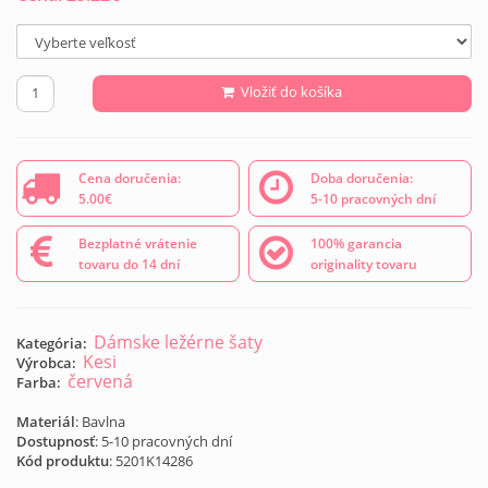
Vložiť do košíka
Cena doručenia:
Doba doručenia:
5.00€
5-10 pracovných dní
Bezplatné vrátenie
100% garancia
tovaru do 14 dní
originality tovaru
Dámske ležérne šaty
Kategória:
Kesi
Výrobca:
červená
Farba:
Materiál
: Bavlna
Dostupnosť
: 5-10 pracovných dní
Kód produktu
:
5201K14286