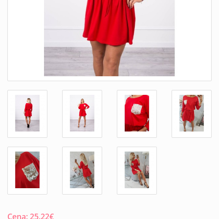
Cena:
25.22
€