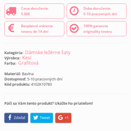
Cena doručenia:
Doba doručenia:
5.00€
5-10 pracovných dní
Bezplatné vrátenie
100% garancia
tovaru do 14 dní
originality tovaru
Dámske ležérne šaty
Kategória:
Kesi
Výrobca:
Grafitová
Farba:
Materiál
: Bavlna
Dostupnosť
: 5-10 pracovných dní
Kód produktu
:
4102K10783
Páči sa Vám tento produkt? Ukážte ho priateľom!
Zdieľať
Tweet
+1