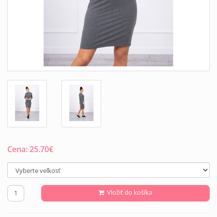
Cena:
25.70
€
Vložiť do košíka