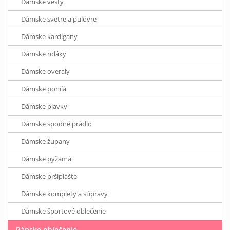
Dámske vesty
Dámske svetre a pulóvre
Dámske kardigany
Dámske roláky
Dámske overaly
Dámske pončá
Dámske plavky
Dámske spodné prádlo
Dámske župany
Dámske pyžamá
Dámske pršiplášte
Dámske komplety a súpravy
Dámske športové oblečenie
Pánske oblečenie