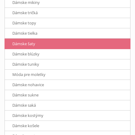
Dámske mikiny
Dámske tričká
Dámske topy
Dámske tielka
Dámske šaty
Dámske blúzky
Dámske tuniky
Móda pre moletky
Dámske nohavice
Dámske sukne
Dámske saká
Dámske kostýmy
Dámske košele