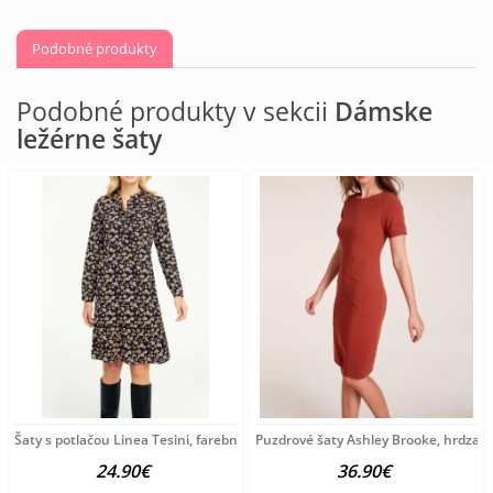
Podobné produkty
Podobné produkty v sekcii
Dámske
ležérne šaty
Šaty s potlačou Linea Tesini, farebné
Puzdrové šaty Ashley Brooke, hrdza
24.90€
36.90€