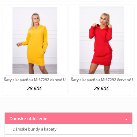
Šaty s kapucňou MI67292 okrové Univerzálna Okrová
Šaty s kapucňou MI67292 červené Un
28.60€
28.60€
Dámske oblečenie
Dámske bundy a kabáty