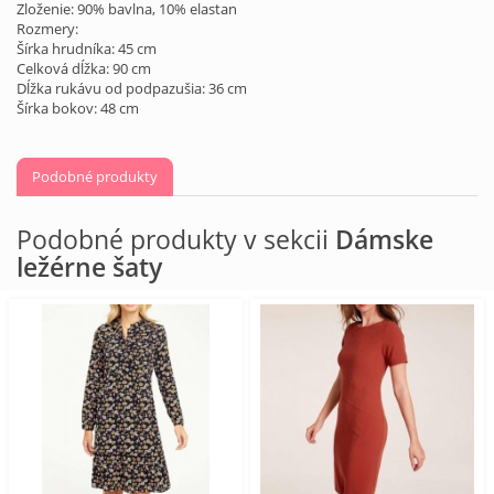
Zloženie: 90% bavlna, 10% elastan
Rozmery:
Šírka hrudníka: 45 cm
Celková dĺžka: 90 cm
Dĺžka rukávu od podpazušia: 36 cm
Šírka bokov: 48 cm
Podobné produkty
Podobné produkty v sekcii
Dámske
ležérne šaty