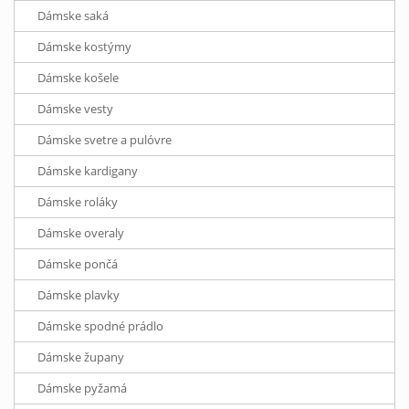
Dámske saká
Dámske kostýmy
Dámske košele
Dámske vesty
Dámske svetre a pulóvre
Dámske kardigany
Dámske roláky
Dámske overaly
Dámske pončá
Dámske plavky
Dámske spodné prádlo
Dámske župany
Dámske pyžamá