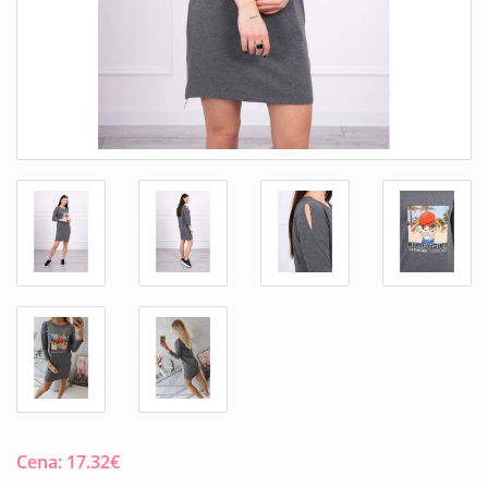
Cena:
17.32
€