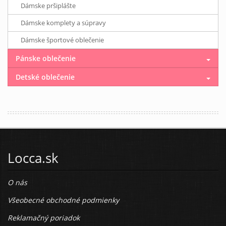
Dámske pršiplášte
Dámske komplety a súpravy
Dámske športové oblečenie
Pánske oblečenie
Detské oblečenie
Locca.sk
O nás
Všeobecné obchodné podmienky
Reklamačný poriadok