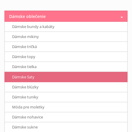
Dámske oblečenie
Dámske bundy a kabáty
Dámske mikiny
Dámske tričká
Dámske topy
Dámske tielka
Dámske šaty
Dámske blúzky
Dámske tuniky
Móda pre moletky
Dámske nohavice
Dámske sukne