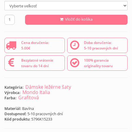
Vložiť do košíka
Cena doručenia:
Doba doručenia:
5.00€
5-10 pracovných dní
Bezplatné vrátenie
100% garancia
tovaru do 14 dní
originality tovaru
Dámske ležérne šaty
Kategória:
Mondo Italia
Výrobca:
Grafitová
Farba:
Materiál
: Bavlna
Dostupnosť
: 5-10 pracovných dní
Kód produktu
:
5796K15233