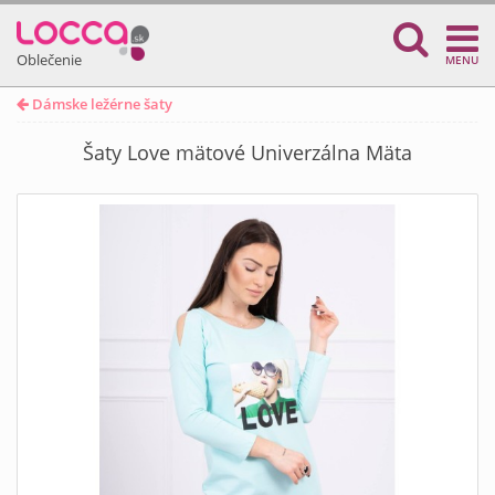
Oblečenie
MENU
Dámske ležérne šaty
Šaty Love mätové Univerzálna Mäta