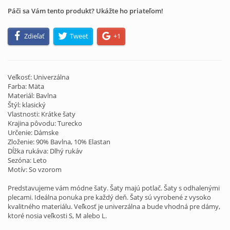
Páči sa Vám tento produkt? Ukážte ho priateľom!
Zdieľať
Tweet
+1
Veľkosť: Univerzálna
Farba: Mäta
Materiál: Bavlna
Štýl: klasický
Vlastnosti: Krátke šaty
Krajina pôvodu: Turecko
Určenie: Dámske
Zloženie: 90% Bavlna, 10% Elastan
Dĺžka rukáva: Dlhý rukáv
Sezóna: Leto
Motív: So vzorom
Predstavujeme vám módne šaty. Šaty majú potlač. Šaty s odhalenými
plecami. Ideálna ponuka pre každý deň. Šaty sú vyrobené z vysoko
kvalitného materiálu. Veľkosť je univerzálna a bude vhodná pre dámy,
ktoré nosia veľkosti S, M alebo L.