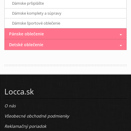
Dámske pršiplášte
Dámske komplety a súpravy
Dámske športové oblečenie
Pánske oblečenie
Detské oblečenie
Locca.sk
O nás
Všeobecné obchodné podmienky
Reklamačný poriadok