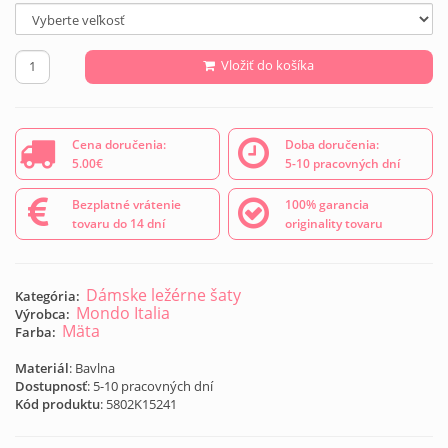
Vložiť do košíka
Cena doručenia:
Doba doručenia:
5.00€
5-10 pracovných dní
Bezplatné vrátenie
100% garancia
tovaru do 14 dní
originality tovaru
Dámske ležérne šaty
Kategória:
Mondo Italia
Výrobca:
Mäta
Farba:
Materiál
: Bavlna
Dostupnosť
: 5-10 pracovných dní
Kód produktu
:
5802K15241