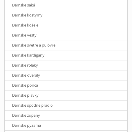
Dámske saká
Dámske kostýmy
Dámske košele
Dámske vesty
Dámske svetre a pulóvre
Dámske kardigany
Dámske roláky
Dámske overaly
Dámske pončá
Dámske plavky
Dámske spodné prádlo
Dámske župany
Dámske pyžamá