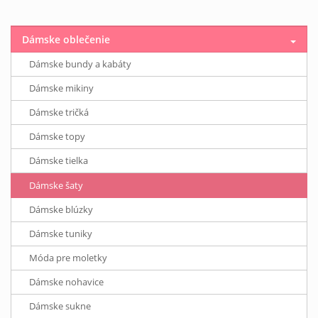
Dámske oblečenie
Dámske bundy a kabáty
Dámske mikiny
Dámske tričká
Dámske topy
Dámske tielka
Dámske šaty
Dámske blúzky
Dámske tuniky
Móda pre moletky
Dámske nohavice
Dámske sukne