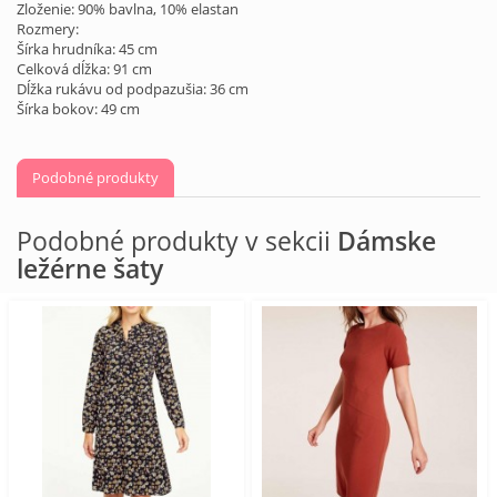
Zloženie: 90% bavlna, 10% elastan
Rozmery:
Šírka hrudníka: 45 cm
Celková dĺžka: 91 cm
Dĺžka rukávu od podpazušia: 36 cm
Šírka bokov: 49 cm
Podobné produkty
Podobné produkty v sekcii
Dámske
ležérne šaty