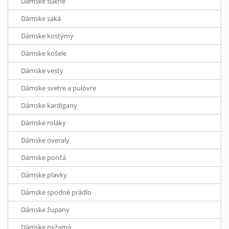
Dámske sukne
Dámske saká
Dámske kostýmy
Dámske košele
Dámske vesty
Dámske svetre a pulóvre
Dámske kardigany
Dámske roláky
Dámske overaly
Dámske pončá
Dámske plavky
Dámske spodné prádlo
Dámske župany
Dámske pyžamá