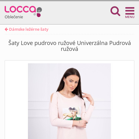
Oblečenie
MENU
Dámske ležérne šaty
Šaty Love pudrovo ružové Univerzálna Pudrová
ružová