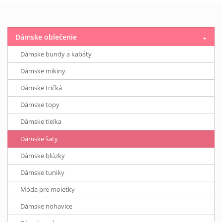
Dámske oblečenie
Dámske bundy a kabáty
Dámske mikiny
Dámske tričká
Dámske topy
Dámske tielka
Dámske šaty
Dámske blúzky
Dámske tuniky
Móda pre moletky
Dámske nohavice