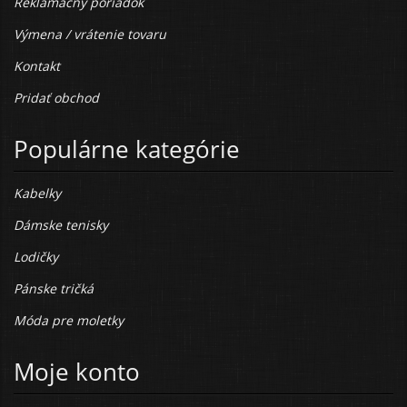
Reklamačný poriadok
Výmena / vrátenie tovaru
Kontakt
Pridať obchod
Populárne kategórie
Kabelky
Dámske tenisky
Lodičky
Pánske tričká
Móda pre moletky
Moje konto