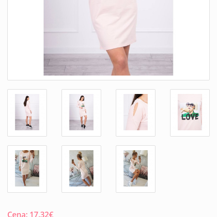
Cena:
17.32
€