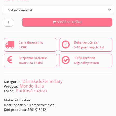
Vložiť do košíka
Cena doručenia:
Doba doručenia:
5.00€
5-10 pracovných dní
Bezplatné vrátenie
100% garancia
tovaru do 14 dní
originality tovaru
Dámske ležérne šaty
Kategória:
Mondo Italia
Výrobca:
Pudrová ružová
Farba:
Materiál
: Bavlna
Dostupnosť
: 5-10 pracovných dní
Kód produktu
:
5801K15242