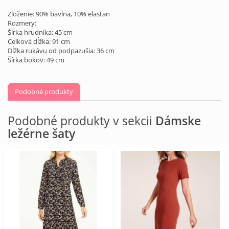
Zloženie: 90% bavlna, 10% elastan
Rozmery:
Šírka hrudníka: 45 cm
Celková dĺžka: 91 cm
Dĺžka rukávu od podpazušia: 36 cm
Šírka bokov: 49 cm
Podobné produkty
Podobné produkty v sekcii
Dámske
ležérne šaty