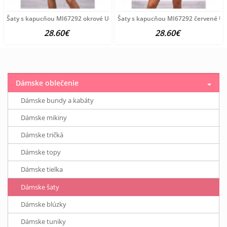
Šaty s kapucňou MI67292 okrové Univerzálna Okrová
Šaty s kapucňou MI67292 červené Un
28.60€
28.60€
Dámske oblečenie
Dámske bundy a kabáty
Dámske mikiny
Dámske tričká
Dámske topy
Dámske tielka
Dámske šaty
Dámske blúzky
Dámske tuniky