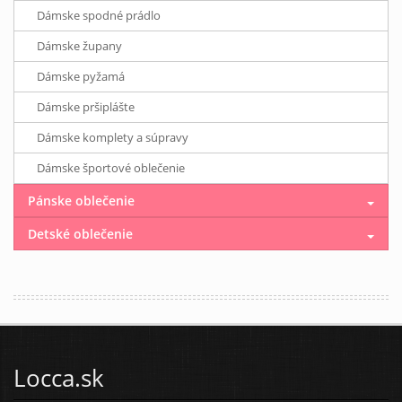
Dámske spodné prádlo
Dámske župany
Dámske pyžamá
Dámske pršiplášte
Dámske komplety a súpravy
Dámske športové oblečenie
Pánske oblečenie
Detské oblečenie
Locca.sk