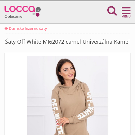
Oblečenie
MENU
Dámske ležérne šaty
Šaty Off White MI62072 camel Univerzálna Kamel