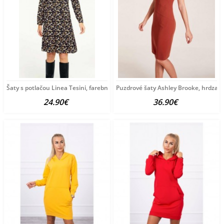
Šaty s potlačou Linea Tesini, farebné
Puzdrové šaty Ashley Brooke, hrdza
24.90€
36.90€