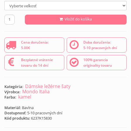
Vložiť do košíka
Cena doručenia:
Doba doručenia:
5.00€
5-10 pracovných dní
Bezplatné vrátenie
100% garancia
tovaru do 14 dní
originality tovaru
Dámske ležérne šaty
Kategória:
Mondo Italia
Výrobca:
kamel
Farba:
Materiál
: Bavlna
Dostupnosť
: 5-10 pracovných dní
Kód produktu
:
6237K15830