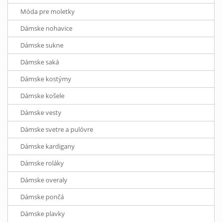
Móda pre moletky
Dámske nohavice
Dámske sukne
Dámske saká
Dámske kostýmy
Dámske košele
Dámske vesty
Dámske svetre a pulóvre
Dámske kardigany
Dámske roláky
Dámske overaly
Dámske pončá
Dámske plavky