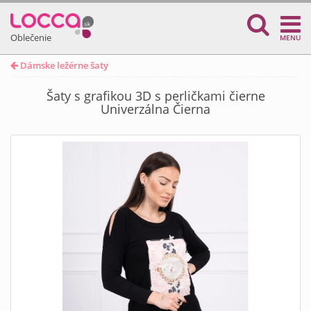
Oblečenie
MENU
Dámske ležérne šaty
Šaty s grafikou 3D s perličkami čierne
Univerzálna Čierna