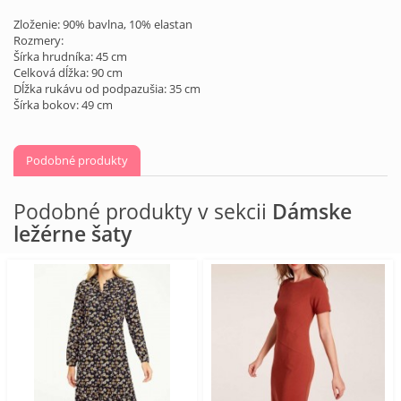
Zloženie: 90% bavlna, 10% elastan
Rozmery:
Šírka hrudníka: 45 cm
Celková dĺžka: 90 cm
Dĺžka rukávu od podpazušia: 35 cm
Šírka bokov: 49 cm
Podobné produkty
Podobné produkty v sekcii
Dámske
ležérne šaty