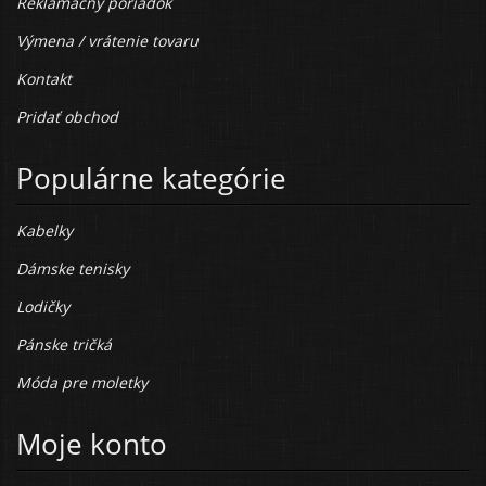
Reklamačný poriadok
Výmena / vrátenie tovaru
Kontakt
Pridať obchod
Populárne kategórie
Kabelky
Dámske tenisky
Lodičky
Pánske tričká
Móda pre moletky
Moje konto