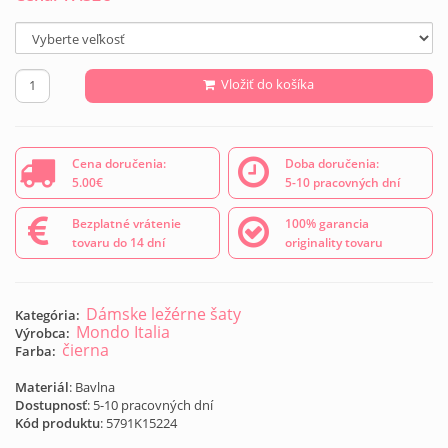
Vložiť do košíka
Cena doručenia:
Doba doručenia:
5.00€
5-10 pracovných dní
Bezplatné vrátenie
100% garancia
tovaru do 14 dní
originality tovaru
Dámske ležérne šaty
Kategória:
Mondo Italia
Výrobca:
čierna
Farba:
Materiál
: Bavlna
Dostupnosť
: 5-10 pracovných dní
Kód produktu
:
5791K15224