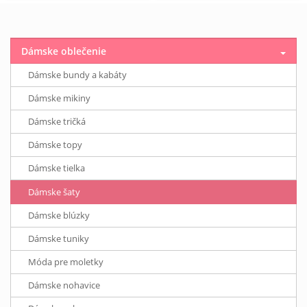
Dámske oblečenie
Dámske bundy a kabáty
Dámske mikiny
Dámske tričká
Dámske topy
Dámske tielka
Dámske šaty
Dámske blúzky
Dámske tuniky
Móda pre moletky
Dámske nohavice