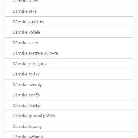
Dámske sukne
Dámske saká
Dámske kostýmy
Dámske košele
Dámske vesty
Dámske svetre a pulóvre
Dámske kardigany
Dámske roláky
Dámske overaly
Dámske pončá
Dámske plavky
Dámske spodné prádlo
Dámske župany
Dámske pyžamá