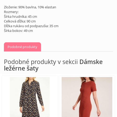
Zloženie: 90% bavlna, 10% elastan
Rozmery:
Šírka hrudníka: 45 cm
Celková dĺžka: 90 cm
Dĺžka rukávu od podpazušia: 35 cm
Šírka bokov: 49 cm
Podobné produkty
Podobné produkty v sekcii
Dámske
ležérne šaty