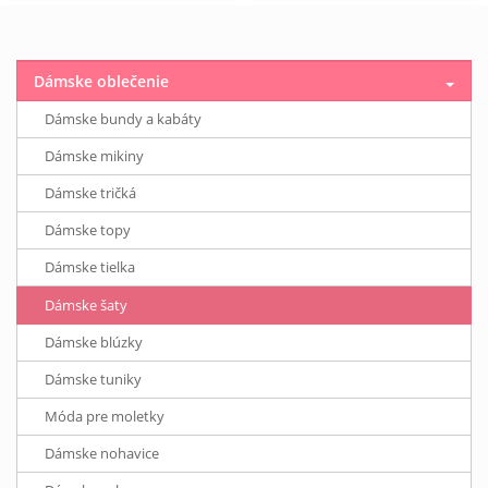
Dámske oblečenie
Dámske bundy a kabáty
Dámske mikiny
Dámske tričká
Dámske topy
Dámske tielka
Dámske šaty
Dámske blúzky
Dámske tuniky
Móda pre moletky
Dámske nohavice