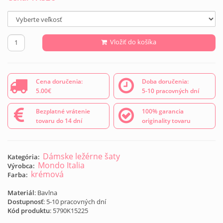
Vložiť do košíka
Cena doručenia:
Doba doručenia:
5.00€
5-10 pracovných dní
Bezplatné vrátenie
100% garancia
tovaru do 14 dní
originality tovaru
Dámske ležérne šaty
Kategória:
Mondo Italia
Výrobca:
krémová
Farba:
Materiál
: Bavlna
Dostupnosť
: 5-10 pracovných dní
Kód produktu
:
5790K15225