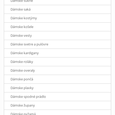
Dámske sukne
Dámske saká
Dámske kostýmy
Dámske košele
Dámske vesty
Dámske svetre a pulóvre
Dámske kardigany
Dámske roláky
Dámske overaly
Dámske pončá
Dámske plavky
Dámske spodné prádlo
Dámske župany
Dámske pyžamá