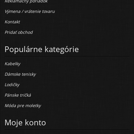
Reklamačný poriadok
Výmena / vrátenie tovaru
Kontakt
Pridať obchod
Populárne kategórie
Kabelky
Dámske tenisky
Lodičky
Pánske tričká
Móda pre moletky
Moje konto