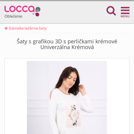
Oblečenie
MENU
Dámske ležérne šaty
Šaty s grafikou 3D s perličkami krémové
Univerzálna Krémová