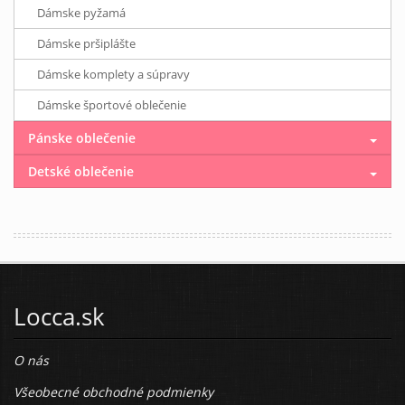
Dámske pyžamá
Dámske pršiplášte
Dámske komplety a súpravy
Dámske športové oblečenie
Pánske oblečenie
Detské oblečenie
Locca.sk
O nás
Všeobecné obchodné podmienky