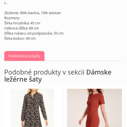
L.
Zloženie: 90% bavlna, 10% elastan
Rozmery:
Šírka hrudníka: 45 cm
Celková dĺžka: 89 cm
Dĺžka rukávu od podpazušia: 35 cm
Šírka bokov: 49 cm
Podobné produkty
Podobné produkty v sekcii
Dámske
ležérne šaty