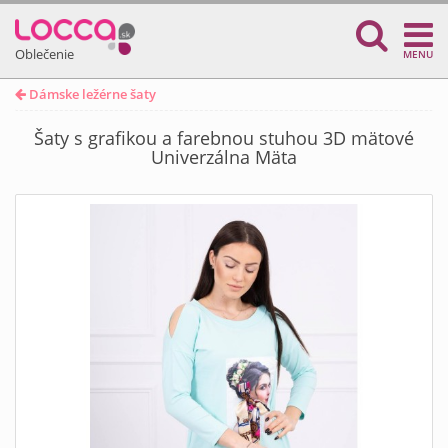
Oblečenie
MENU
Dámske ležérne šaty
Šaty s grafikou a farebnou stuhou 3D mätové
Univerzálna Mäta