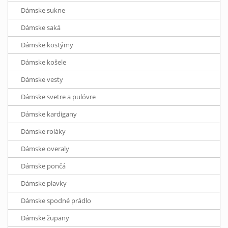
Dámske sukne
Dámske saká
Dámske kostýmy
Dámske košele
Dámske vesty
Dámske svetre a pulóvre
Dámske kardigany
Dámske roláky
Dámske overaly
Dámske pončá
Dámske plavky
Dámske spodné prádlo
Dámske župany