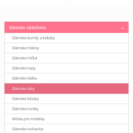
Dámske oblečenie
Dámske bundy a kabáty
Dámske mikiny
Dámske tričká
Dámske topy
Dámske tielka
Dámske šaty
Dámske blúzky
Dámske tuniky
Móda pre moletky
Dámske nohavice