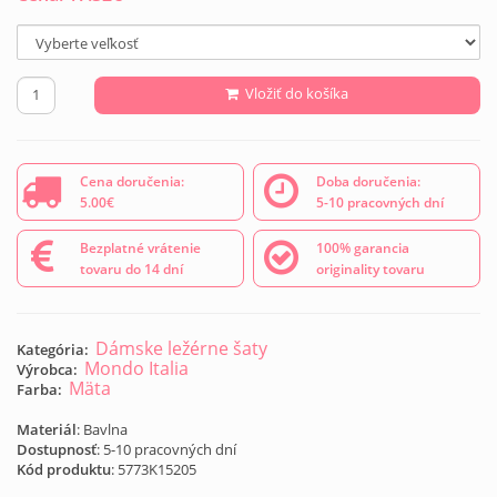
Vložiť do košíka
Cena doručenia:
Doba doručenia:
5.00€
5-10 pracovných dní
Bezplatné vrátenie
100% garancia
tovaru do 14 dní
originality tovaru
Dámske ležérne šaty
Kategória:
Mondo Italia
Výrobca:
Mäta
Farba:
Materiál
: Bavlna
Dostupnosť
: 5-10 pracovných dní
Kód produktu
:
5773K15205