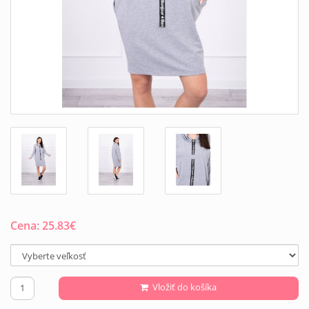
Cena:
25.83
€
Vložiť do košíka