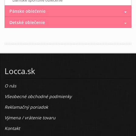
Dámske športové oblečenie
Pánske oblečenie
Detské oblečenie
Locca.sk
O nás
Všeobecné obchodné podmienky
Reklamačný poriadok
Výmena / vrátenie tovaru
Kontakt