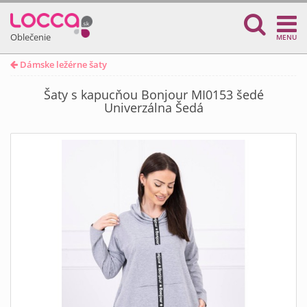
Oblečenie
MENU
Dámske ležérne šaty
Šaty s kapucňou Bonjour MI0153 šedé
Univerzálna Šedá