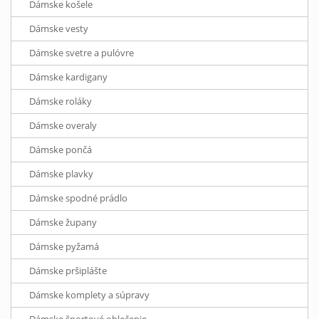
Dámske košele
Dámske vesty
Dámske svetre a pulóvre
Dámske kardigany
Dámske roláky
Dámske overaly
Dámske pončá
Dámske plavky
Dámske spodné prádlo
Dámske župany
Dámske pyžamá
Dámske pršiplášte
Dámske komplety a súpravy