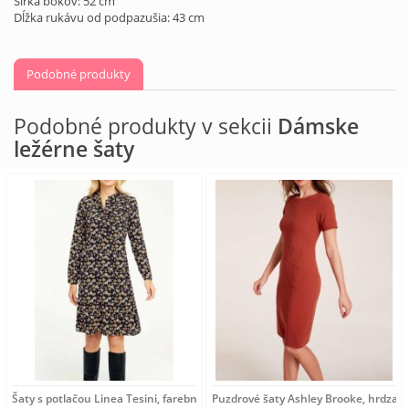
Šírka bokov: 52 cm
Dĺžka rukávu od podpazušia: 43 cm
Podobné produkty
Podobné produkty v sekcii
Dámske
ležérne šaty
Šaty s potlačou Linea Tesini, farebné
Puzdrové šaty Ashley Brooke, hrdza