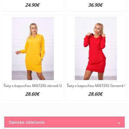
24.90€
36.90€
Šaty s kapucňou MI67292 okrové Univerzálna Okrová
Šaty s kapucňou MI67292 červené Un
28.60€
28.60€
Dámske oblečenie