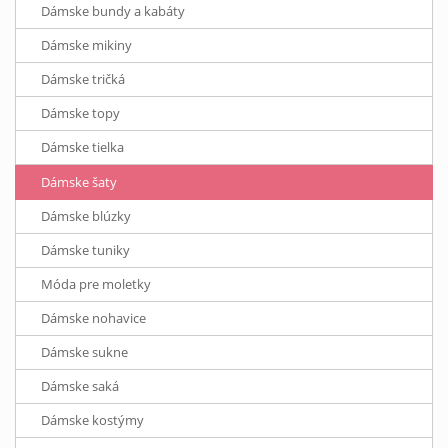
Dámske bundy a kabáty
Dámske mikiny
Dámske tričká
Dámske topy
Dámske tielka
Dámske šaty
Dámske blúzky
Dámske tuniky
Móda pre moletky
Dámske nohavice
Dámske sukne
Dámske saká
Dámske kostýmy