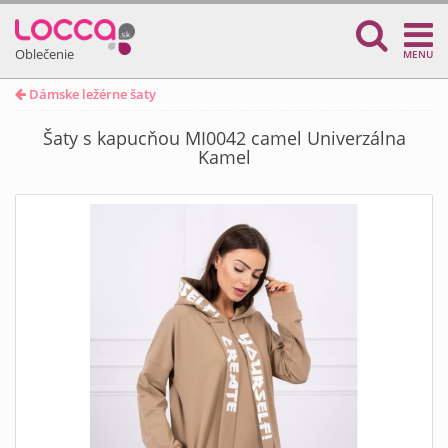
Oblečenie
MENU
Dámske ležérne šaty
Šaty s kapucňou MI0042 camel Univerzálna
Kamel