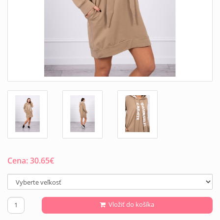
Cena:
30.65
€
Vložiť do košíka