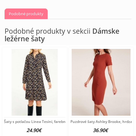
Podobné produkty
Podobné produkty v sekcii
Dámske
ležérne šaty
Šaty s potlačou Linea Tesini, farebné
Puzdrové šaty Ashley Brooke, hrdza
24.90€
36.90€