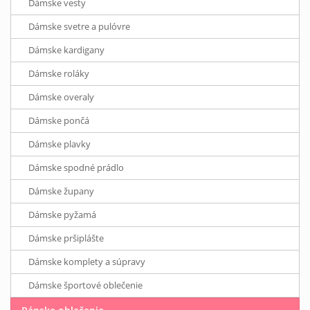
Dámske vesty
Dámske svetre a pulóvre
Dámske kardigany
Dámske roláky
Dámske overaly
Dámske pončá
Dámske plavky
Dámske spodné prádlo
Dámske župany
Dámske pyžamá
Dámske pršiplášte
Dámske komplety a súpravy
Dámske športové oblečenie