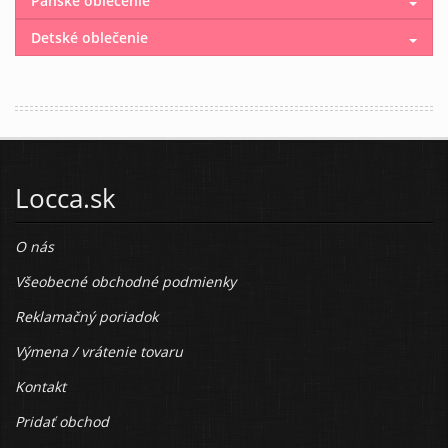
Pánske oblečenie
Detské oblečenie
Locca.sk
O nás
Všeobecné obchodné podmienky
Reklamačný poriadok
Výmena / vrátenie tovaru
Kontakt
Pridať obchod