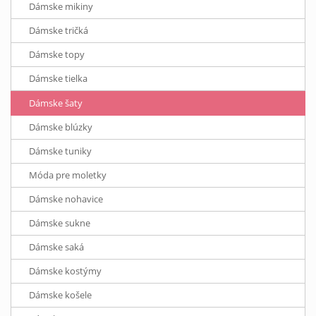
Dámske mikiny
Dámske tričká
Dámske topy
Dámske tielka
Dámske šaty
Dámske blúzky
Dámske tuniky
Móda pre moletky
Dámske nohavice
Dámske sukne
Dámske saká
Dámske kostýmy
Dámske košele