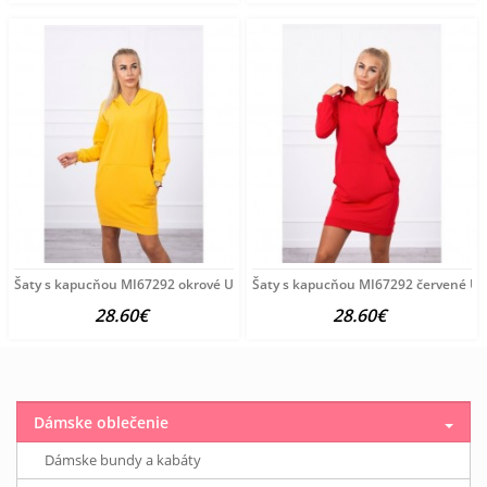
Šaty s kapucňou MI67292 okrové Univerzálna Okrová
Šaty s kapucňou MI67292 červené Un
28.60€
28.60€
Dámske oblečenie
Dámske bundy a kabáty