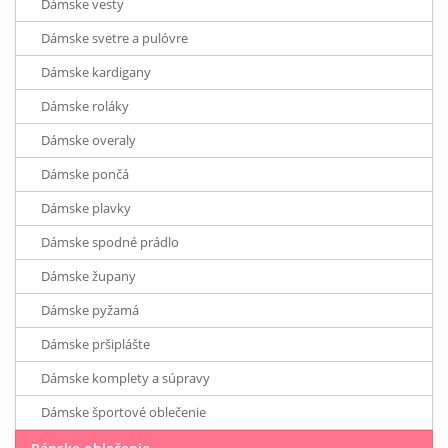
Dámske vesty
Dámske svetre a pulóvre
Dámske kardigany
Dámske roláky
Dámske overaly
Dámske pončá
Dámske plavky
Dámske spodné prádlo
Dámske župany
Dámske pyžamá
Dámske pršiplášte
Dámske komplety a súpravy
Dámske športové oblečenie