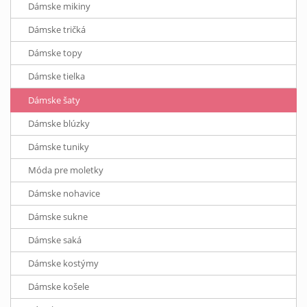
Dámske mikiny
Dámske tričká
Dámske topy
Dámske tielka
Dámske šaty
Dámske blúzky
Dámske tuniky
Móda pre moletky
Dámske nohavice
Dámske sukne
Dámske saká
Dámske kostýmy
Dámske košele