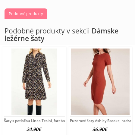
Podobné produkty
Podobné produkty v sekcii
Dámske
ležérne šaty
Šaty s potlačou Linea Tesini, farebné
Puzdrové šaty Ashley Brooke, hrdza
24.90€
36.90€