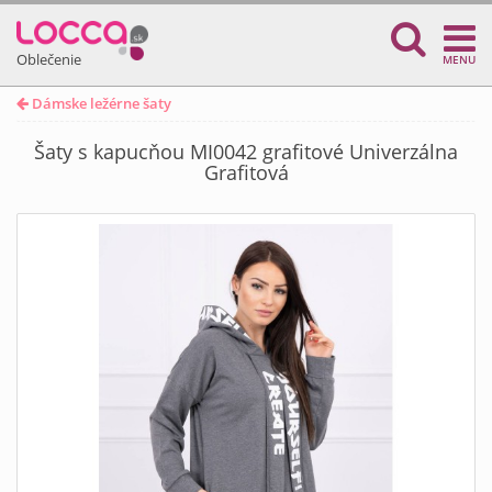
Oblečenie
MENU
Dámske ležérne šaty
Šaty s kapucňou MI0042 grafitové Univerzálna
Grafitová