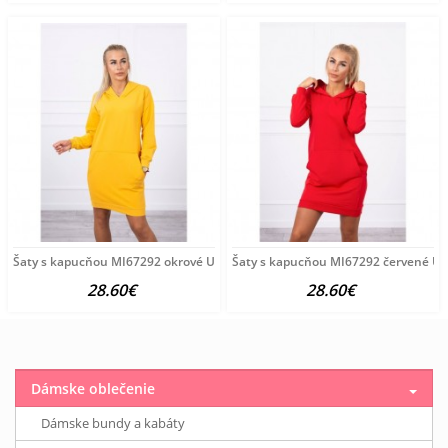
Šaty s kapucňou MI67292 okrové Univerzálna Okrová
Šaty s kapucňou MI67292 červené Un
28.60€
28.60€
Dámske oblečenie
Dámske bundy a kabáty