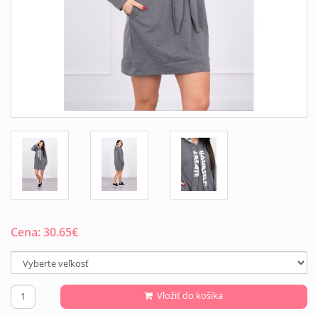
Cena:
30.65
€
Vložiť do košíka