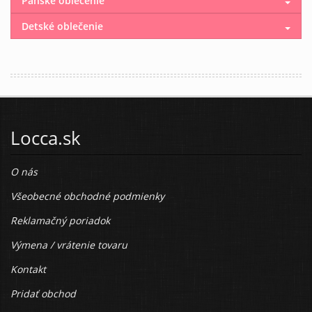
Pánske oblečenie
Detské oblečenie
Locca.sk
O nás
Všeobecné obchodné podmienky
Reklamačný poriadok
Výmena / vrátenie tovaru
Kontakt
Pridať obchod