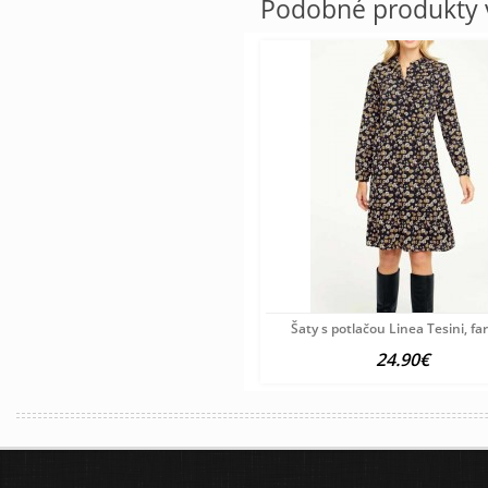
Podobné produkty v
Šaty s potlačou Linea Tesini, f
24.90€