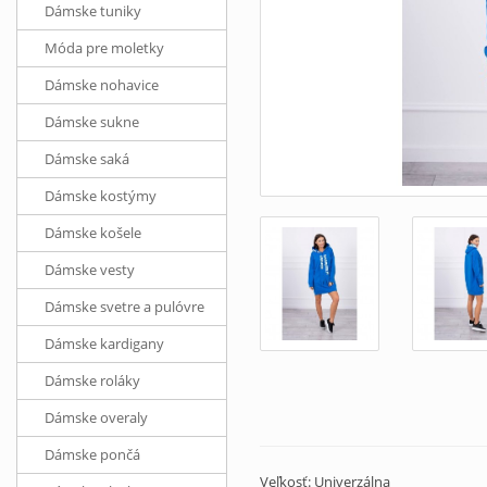
Dámske tuniky
Móda pre moletky
Dámske nohavice
Dámske sukne
Dámske saká
Dámske kostýmy
Dámske košele
Dámske vesty
Dámske svetre a pulóvre
Dámske kardigany
Dámske roláky
Dámske overaly
Dámske pončá
Veľkosť: Univerzálna