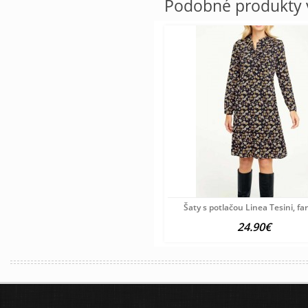
Podobné produkty v
Šaty s potlačou Linea Tesini, f
24.90€