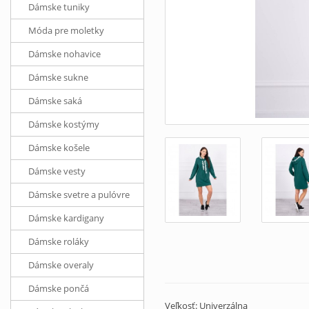
Dámske tuniky
Móda pre moletky
Dámske nohavice
Dámske sukne
Dámske saká
Dámske kostýmy
Dámske košele
Dámske vesty
Dámske svetre a pulóvre
Dámske kardigany
Dámske roláky
Dámske overaly
Dámske pončá
Veľkosť: Univerzálna