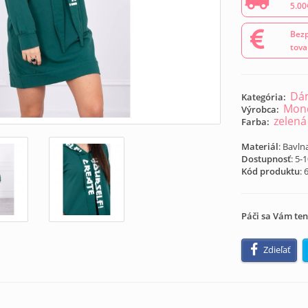
5.00
Bezp
tova
Dám
Kategória:
Mond
Výrobca:
zelená
Farba:
Materiál
: Bavln
Dostupnosť
: 5-
Kód produktu
:
Páči sa Vám ten
Zdieľať