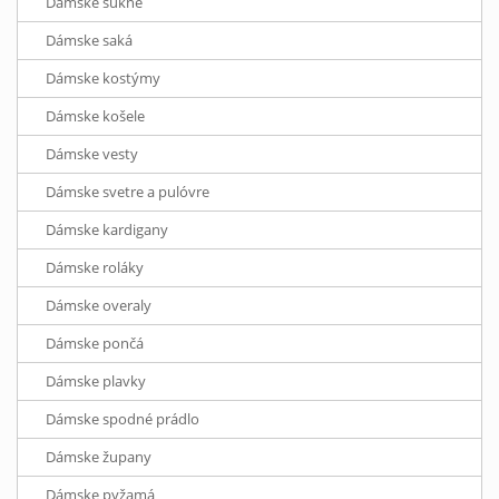
Dámske sukne
Dámske saká
Dámske kostýmy
Dámske košele
Dámske vesty
Dámske svetre a pulóvre
Dámske kardigany
Dámske roláky
Dámske overaly
Dámske pončá
Dámske plavky
Dámske spodné prádlo
Dámske župany
Dámske pyžamá