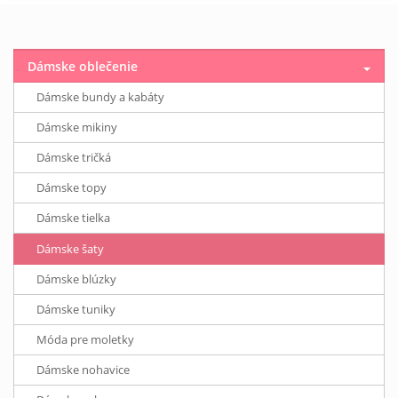
Dámske oblečenie
Dámske bundy a kabáty
Dámske mikiny
Dámske tričká
Dámske topy
Dámske tielka
Dámske šaty
Dámske blúzky
Dámske tuniky
Móda pre moletky
Dámske nohavice