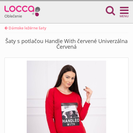
Oblečenie
MENU
Dámske ležérne šaty
Šaty s potlačou Handle With červené Univerzálna
Červená