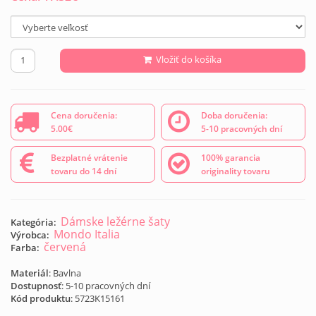
Vložiť do košíka
Cena doručenia:
Doba doručenia:
5.00€
5-10 pracovných dní
Bezplatné vrátenie
100% garancia
tovaru do 14 dní
originality tovaru
Dámske ležérne šaty
Kategória:
Mondo Italia
Výrobca:
červená
Farba:
Materiál
: Bavlna
Dostupnosť
: 5-10 pracovných dní
Kód produktu
:
5723K15161