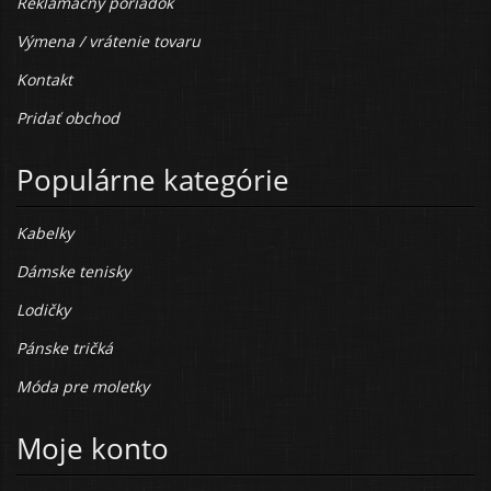
Reklamačný poriadok
Výmena / vrátenie tovaru
Kontakt
Pridať obchod
Populárne kategórie
Kabelky
Dámske tenisky
Lodičky
Pánske tričká
Móda pre moletky
Moje konto