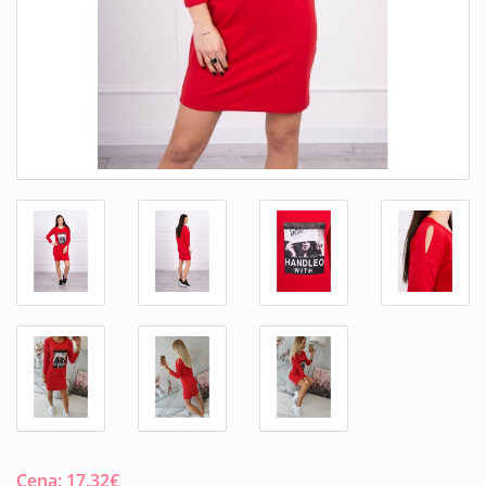
Cena:
17.32
€