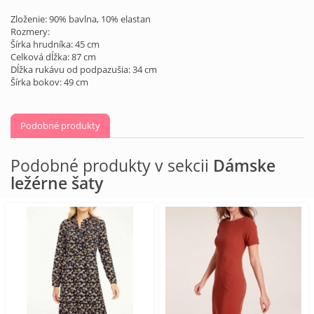
Zloženie: 90% bavlna, 10% elastan
Rozmery:
Šírka hrudníka: 45 cm
Celková dĺžka: 87 cm
Dĺžka rukávu od podpazušia: 34 cm
Šírka bokov: 49 cm
Podobné produkty
Podobné produkty v sekcii
Dámske
ležérne šaty