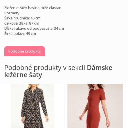
Zloženie: 90% bavlna, 10% elastan
Rozmery:
Šírka hrudníka: 45 cm
Celková dĺžka: 87 cm
Dĺžka rukávu od podpazušia: 34 cm
Šírka bokov: 49 cm
Podobné produkty
Podobné produkty v sekcii
Dámske
ležérne šaty