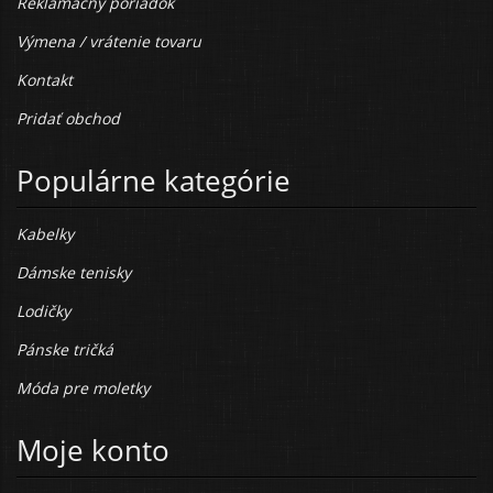
Reklamačný poriadok
Výmena / vrátenie tovaru
Kontakt
Pridať obchod
Populárne kategórie
Kabelky
Dámske tenisky
Lodičky
Pánske tričká
Móda pre moletky
Moje konto