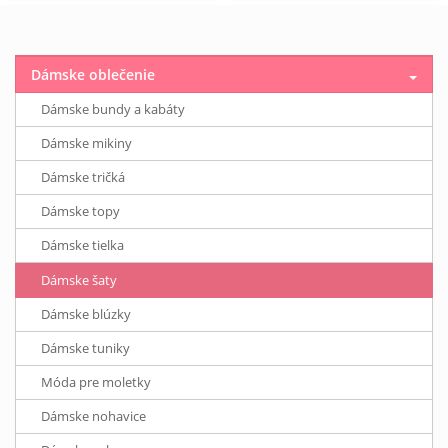
Dámske oblečenie
Dámske bundy a kabáty
Dámske mikiny
Dámske tričká
Dámske topy
Dámske tielka
Dámske šaty
Dámske blúzky
Dámske tuniky
Móda pre moletky
Dámske nohavice