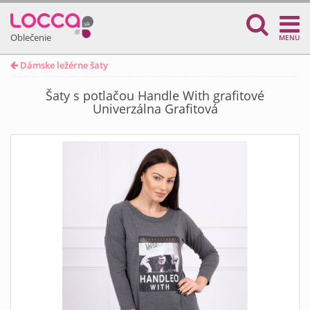
Oblečenie
MENU
Dámske ležérne šaty
Šaty s potlačou Handle With grafitové
Univerzálna Grafitová