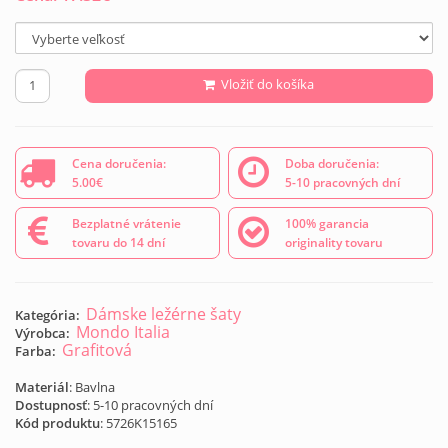
Vložiť do košíka
Cena doručenia:
Doba doručenia:
5.00€
5-10 pracovných dní
Bezplatné vrátenie
100% garancia
tovaru do 14 dní
originality tovaru
Dámske ležérne šaty
Kategória:
Mondo Italia
Výrobca:
Grafitová
Farba:
Materiál
: Bavlna
Dostupnosť
: 5-10 pracovných dní
Kód produktu
:
5726K15165