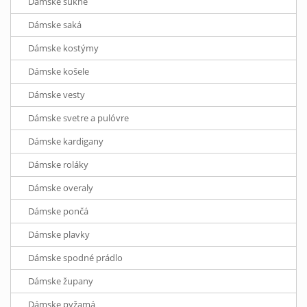
Dámske sukne
Dámske saká
Dámske kostýmy
Dámske košele
Dámske vesty
Dámske svetre a pulóvre
Dámske kardigany
Dámske roláky
Dámske overaly
Dámske pončá
Dámske plavky
Dámske spodné prádlo
Dámske župany
Dámske pyžamá