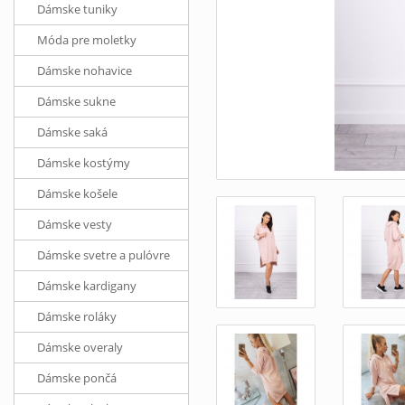
Dámske tuniky
Móda pre moletky
Dámske nohavice
Dámske sukne
Dámske saká
Dámske kostýmy
Dámske košele
Dámske vesty
Dámske svetre a pulóvre
Dámske kardigany
Dámske roláky
Dámske overaly
Dámske pončá