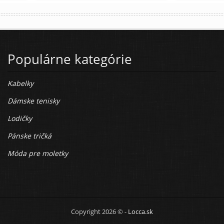
Populárne kategórie
Kabelky
Dámske tenisky
Lodičky
Pánske tričká
Móda pre moletky
Copyright 2026 © -
Locca.sk