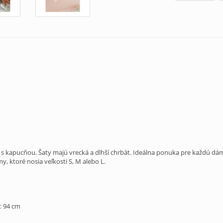
 kapucňou. Šaty majú vrecká a dlhší chrbát. Ideálna ponuka pre každú dámu
, ktoré nosia veľkosti S, M alebo L.
: 94 cm