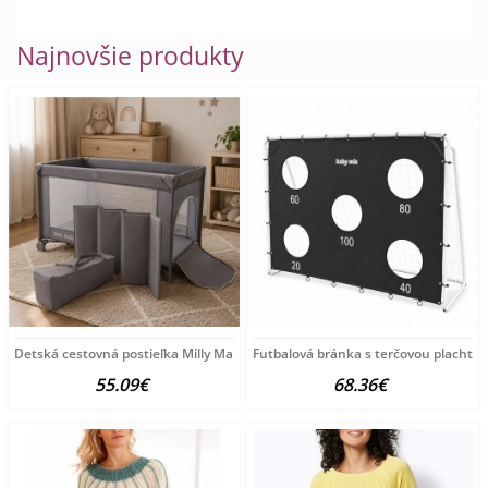
Najnovšie produkty
Detská cestovná postieľka Milly Mally
Futbalová bránka s terčovou plachto
55.09€
68.36€