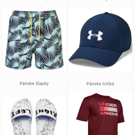
Pánske šľapky
Pánske tričká