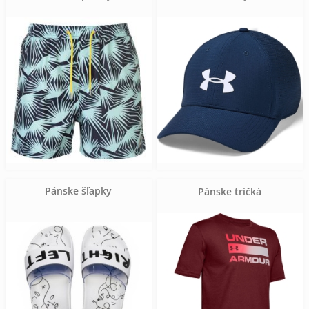
Pánske šľapky
Pánske tričká