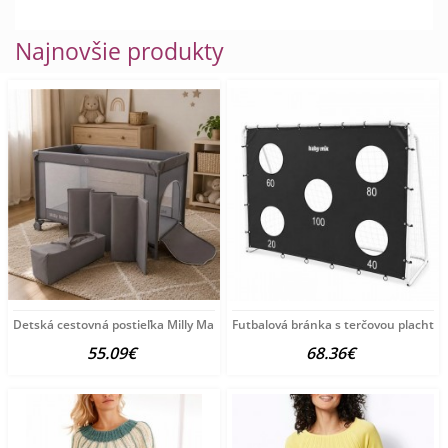
Najnovšie produkty
Detská cestovná postieľka Milly Mally
Futbalová bránka s terčovou plachto
55.09€
68.36€